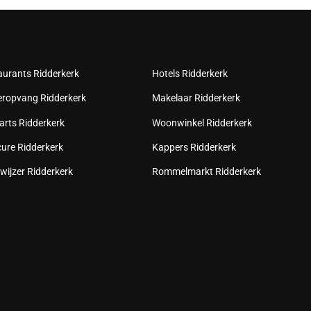
aurants Ridderkerk
Hotels Ridderkerk
eropvang Ridderkerk
Makelaar Ridderkerk
arts Ridderkerk
Woonwinkel Ridderkerk
cure Ridderkerk
Kappers Ridderkerk
wijzer Ridderkerk
Rommelmarkt Ridderkerk