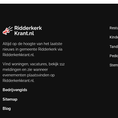
Rest
Kind
Altijd op de hoogte van het laatste
Tand
nieuws in gemeente Ridderkerk via
Ridderkerkkrant.nl.
Pedi
Vind woningen, vacatures, bekijk 112
Stem
meldingen en zie wanneer
evenementen plaatsvinden op
Ridderkerkkrant.nl.
Bedrijvengids
Sitemap
Blog