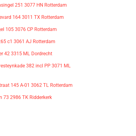
nsingel 251 3077 HN Rotterdam
evard 164 3011 TX Rotterdam
gel 105 3076 CP Rotterdam
265 c1 3061 AJ Rotterdam
er 42 3315 ML Dordrecht
vesteynkade 382 incl PP 3071 ML
m
traat 145 A-01 3062 TL Rotterdam
 73 2986 TK Ridderkerk