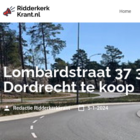
Home
Lombardstraat 37 
Dordrecht te koop
Redactie Ridderkerkkrant
5-1-2024