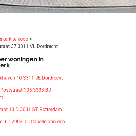
rkerk te koop
raat 37 3311 VL Dordrecht
er woningen in
kerk
lkhaven 10 3311 JE Dordrecht
Poststraat 105 3333 BJ
ht
raat 13 D 3031 ST Rotterdam
gel 61 2902 JC Capelle aan den