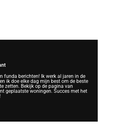
ant
funda berichten! Ik werk al jaren in de
n ik doe elke dag mijn best om de beste
te zetten. Bekijk op de pagina van
ent geplaatste woningen. Succes met het
!