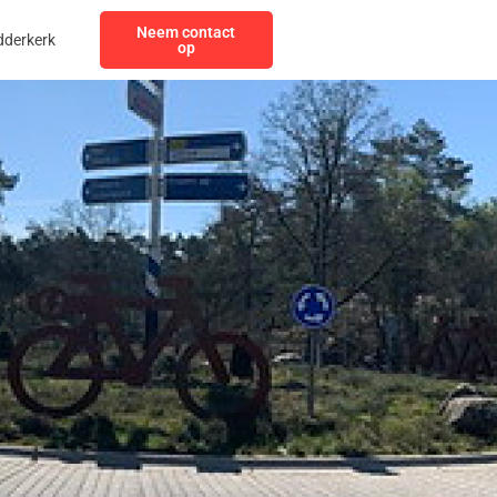
Neem contact
dderkerk
op