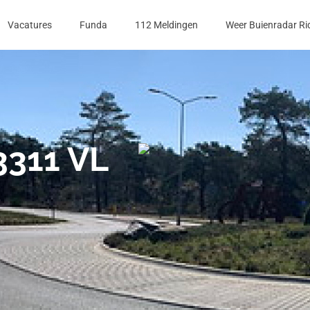
Vacatures
Funda
112 Meldingen
Weer Buienradar Ri
3311 VL