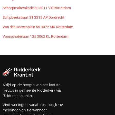
Scheepmakerskade 80 3011 VX Rotterdam
Schipbeekstraat 31 3313 AP Dordrecht
Van der Hoevenplein 55 3072 MK Rotterdam
Voorschoterlaan 135 3062 KL Rotterdam
Altijd op de hoogte van het laatste
nieuws in gemeente Ridderkerk via
Ridderkerkkrant.nl.
Vind woningen, vacatures, bekijk 112
meldingen en zie wanneer