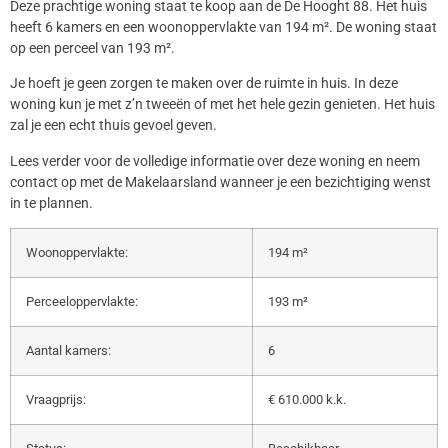
Deze prachtige woning staat te koop aan de De Hooght 88. Het huis
heeft 6 kamers en een woonoppervlakte van 194 m². De woning staat
op een perceel van 193 m².
Je hoeft je geen zorgen te maken over de ruimte in huis. In deze
woning kun je met z’n tweeën of met het hele gezin genieten. Het huis
zal je een echt thuis gevoel geven.
Lees verder voor de volledige informatie over deze woning en neem
contact op met de Makelaarsland wanneer je een bezichtiging wenst
in te plannen.
Woonoppervlakte:
194 m²
Perceeloppervlakte:
193 m²
Aantal kamers:
6
Vraagprijs:
€ 610.000 k.k.