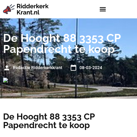
De Hooght 88 3353 CP
Papendrecht te koop
Redactie Ridderkerkkrant
08-03-2024
De Hooght 88 3353 CP
Papendrecht te koop