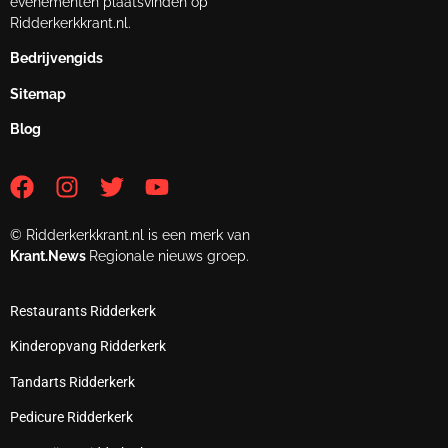
evenementen plaatsvinden op
Ridderkerkkrant.nl.
Bedrijvengids
Sitemap
Blog
© Ridderkerkkrant.nl is een merk van
Krant.News
Regionale nieuws groep.
Restaurants Ridderkerk
Kinderopvang Ridderkerk
Tandarts Ridderkerk
Pedicure Ridderkerk