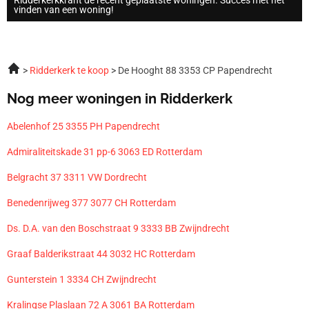
vinden van een woning!
Ridderkerk te koop
De Hooght 88 3353 CP Papendrecht
Nog meer woningen in Ridderkerk
Abelenhof 25 3355 PH Papendrecht
Admiraliteitskade 31 pp-6 3063 ED Rotterdam
Belgracht 37 3311 VW Dordrecht
Benedenrijweg 377 3077 CH Rotterdam
Ds. D.A. van den Boschstraat 9 3333 BB Zwijndrecht
Graaf Balderikstraat 44 3032 HC Rotterdam
Gunterstein 1 3334 CH Zwijndrecht
Kralingse Plaslaan 72 A 3061 BA Rotterdam