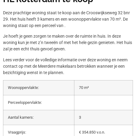
Deze prachtige woning staat te koop aan de Crooswijkseweg 32 bnr
29. Het huis heeft 3 kamers en een woonoppervlakte van 70 m². De
woning staat op een perceel van .
Je hoeft je geen zorgen te maken over de ruimte in huis. In deze
woning kun je met z’n tweeën of met het hele gezin genieten. Het huis
zal je een echt thuis gevoel geven.
Lees verder voor de volledige informatie over deze woning en neem
contact op met de Meerdere makelaars betrokken wanneer je een
bezichtiging wenst in te plannen.
Woonoppervlakte:
70 m²
Perceeloppervlakte:
Aantal kamers:
3
Vraagprijs:
€ 354.850 v.o.n.