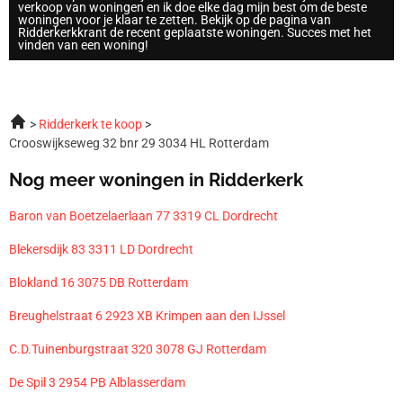
verkoop van woningen en ik doe elke dag mijn best om de beste
woningen voor je klaar te zetten. Bekijk op de pagina van
Ridderkerkkrant de recent geplaatste woningen. Succes met het
vinden van een woning!
Ridderkerk te koop
Crooswijkseweg 32 bnr 29 3034 HL Rotterdam
Nog meer woningen in Ridderkerk
Baron van Boetzelaerlaan 77 3319 CL Dordrecht
Blekersdijk 83 3311 LD Dordrecht
Blokland 16 3075 DB Rotterdam
Breughelstraat 6 2923 XB Krimpen aan den IJssel
C.D.Tuinenburgstraat 320 3078 GJ Rotterdam
De Spil 3 2954 PB Alblasserdam