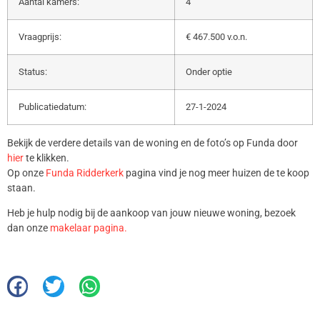
Aantal kamers:
4
Vraagprijs:
€ 467.500 v.o.n.
Status:
Onder optie
Publicatiedatum:
27-1-2024
Bekijk de verdere details van de woning en de foto’s op Funda door
hier
te klikken.
Op onze
Funda Ridderkerk
pagina vind je nog meer huizen de te koop
staan.
Heb je hulp nodig bij de aankoop van jouw nieuwe woning, bezoek
dan onze
makelaar pagina.