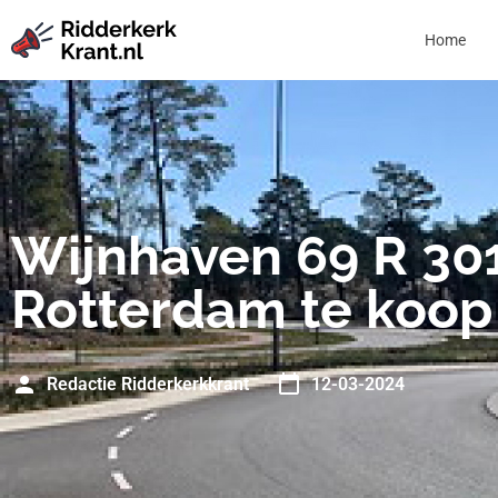
Home
Wijnhaven 69 R 30
Rotterdam te koop
Redactie Ridderkerkkrant
12-03-2024