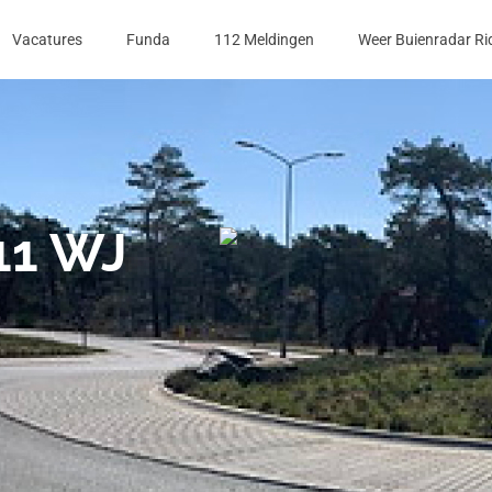
Vacatures
Funda
112 Meldingen
Weer Buienradar Ri
11 WJ