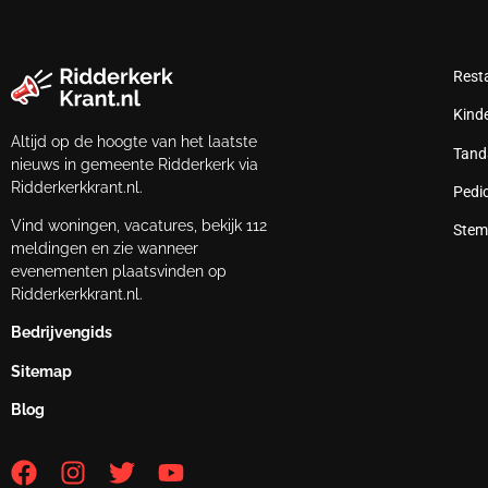
Rest
Kind
Altijd op de hoogte van het laatste
Tand
nieuws in gemeente Ridderkerk via
Ridderkerkkrant.nl.
Pedi
Vind woningen, vacatures, bekijk 112
Stem
meldingen en zie wanneer
evenementen plaatsvinden op
Ridderkerkkrant.nl.
Bedrijvengids
Sitemap
Blog