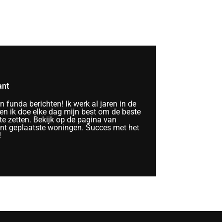
ant
funda berichten! Ik werk al jaren in de
n ik doe elke dag mijn best om de beste
te zetten. Bekijk op de pagina van
ent geplaatste woningen. Succes met het
!