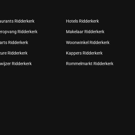
aurants Ridderkerk
Hotels Ridderkerk
eropvang Ridderkerk
Makelaar Ridderkerk
arts Ridderkerk
Woonwinkel Ridderkerk
cure Ridderkerk
Kappers Ridderkerk
wijzer Ridderkerk
Rommelmarkt Ridderkerk