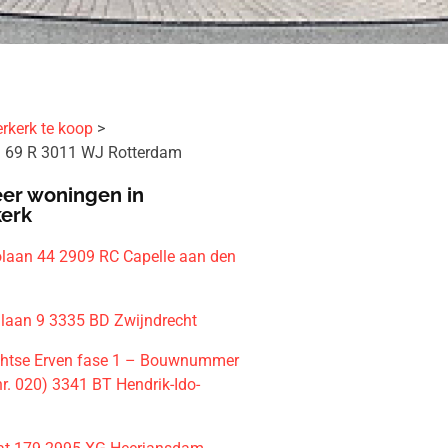
rkerk te koop
 69 R 3011 WJ Rotterdam
er woningen in
kerk
olaan 44 2909 RC Capelle aan den
laan 9 3335 BD Zwijndrecht
htse Erven fase 1 – Bouwnummer
r. 020) 3341 BT Hendrik-Ido-