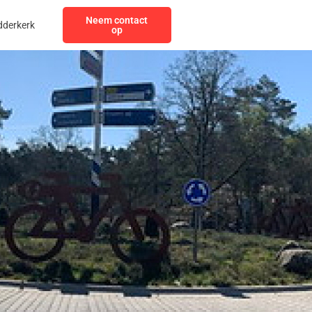
Neem contact
dderkerk
op