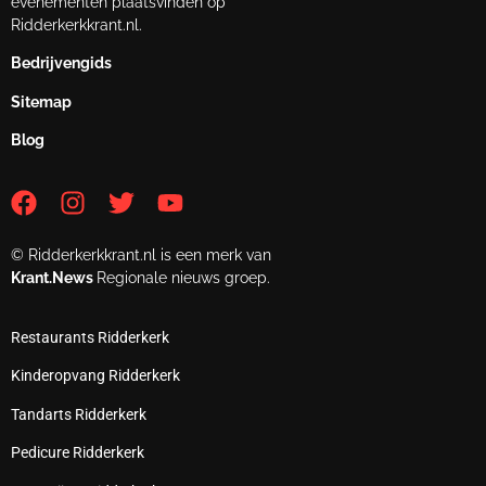
evenementen plaatsvinden op
Ridderkerkkrant.nl.
Bedrijvengids
Sitemap
Blog
© Ridderkerkkrant.nl is een merk van
Krant.News
Regionale nieuws groep.
Restaurants Ridderkerk
Kinderopvang Ridderkerk
Tandarts Ridderkerk
Pedicure Ridderkerk