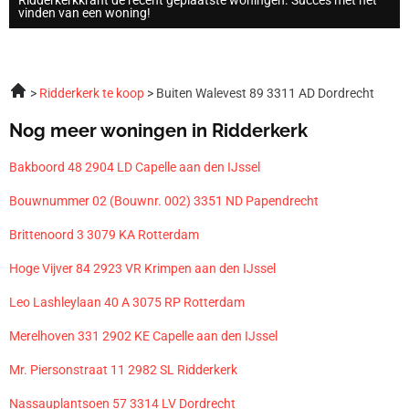
vinden van een woning!
Ridderkerk te koop
Buiten Walevest 89 3311 AD Dordrecht
Nog meer woningen in Ridderkerk
Bakboord 48 2904 LD Capelle aan den IJssel
Bouwnummer 02 (Bouwnr. 002) 3351 ND Papendrecht
Brittenoord 3 3079 KA Rotterdam
Hoge Vijver 84 2923 VR Krimpen aan den IJssel
Leo Lashleylaan 40 A 3075 RP Rotterdam
Merelhoven 331 2902 KE Capelle aan den IJssel
Mr. Piersonstraat 11 2982 SL Ridderkerk
Nassauplantsoen 57 3314 LV Dordrecht