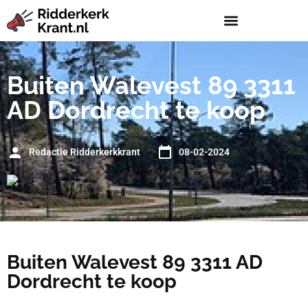
Buiten Walevest 89 3311
AD Dordrecht te koop
Redactie Ridderkerkkrant
08-02-2024
Buiten Walevest 89 3311 AD
Dordrecht te koop