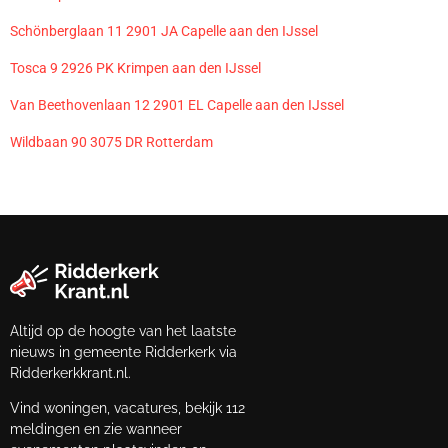
Schönberglaan 11 2901 JA Capelle aan den IJssel
Tosca 9 2926 PK Krimpen aan den IJssel
Van Beethovenlaan 12 2901 EL Capelle aan den IJssel
Wildbaan 90 3075 DR Rotterdam
Altijd op de hoogte van het laatste
nieuws in gemeente Ridderkerk via
Ridderkerkkrant.nl.
Vind woningen, vacatures, bekijk 112
meldingen en zie wanneer