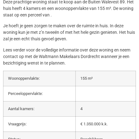
Deze prachtige woning staat te koop aan de Buiten Walevest 89. Het
huis heeft 4 kamers en een woonoppervlakte van 155 m². De woning
staat op een perceel van .
Je hoeft je geen zorgen te maken over de ruimte in huis. In deze
woning kun je met z’n tweeën of met het hele gezin genieten. Het huis
zal je een echt thuis gevoel geven.
Lees verder voor de volledige informatie over deze woning en neem
contact op met de Waltmann Makelaars Dordrecht wanneer je een
bezichtiging wenst in te plannen.
Woonoppervlakte:
155 m²
Perceeloppervlakte:
Aantal kamers:
4
Vraagprijs:
€ 1.350.000 k.k.