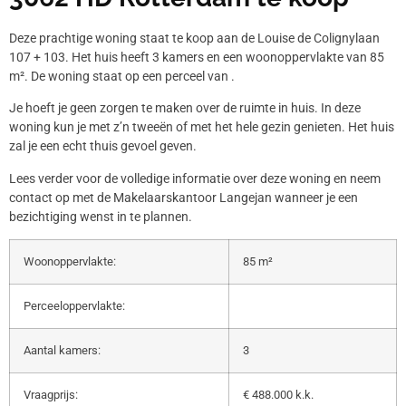
Deze prachtige woning staat te koop aan de Louise de Colignylaan
107 + 103. Het huis heeft 3 kamers en een woonoppervlakte van 85
m². De woning staat op een perceel van .
Je hoeft je geen zorgen te maken over de ruimte in huis. In deze
woning kun je met z’n tweeën of met het hele gezin genieten. Het huis
zal je een echt thuis gevoel geven.
Lees verder voor de volledige informatie over deze woning en neem
contact op met de Makelaarskantoor Langejan wanneer je een
bezichtiging wenst in te plannen.
Woonoppervlakte:
85 m²
Perceeloppervlakte:
Aantal kamers:
3
Vraagprijs:
€ 488.000 k.k.