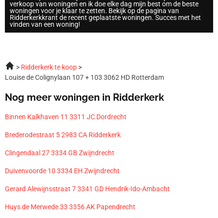
verkoop van woningen en ik doe elke dag mijn best om de beste
woningen voor je klaar te zetten. Bekijk op de pagina van
Ridderkerkkrant de recent geplaatste woningen. Succes met het
vinden van een woning!
Ridderkerk te koop
Louise de Colignylaan 107 + 103 3062 HD Rotterdam
Nog meer woningen in Ridderkerk
Binnen Kalkhaven 11 3311 JC Dordrecht
Brederodestraat 5 2983 CA Ridderkerk
Clingendaal 27 3334 GB Zwijndrecht
Duivenvoorde 10 3334 EH Zwijndrecht
Gerard Alewijnsstraat 7 3341 GD Hendrik-Ido-Ambacht
Huys de Merwede 33 3356 AK Papendrecht