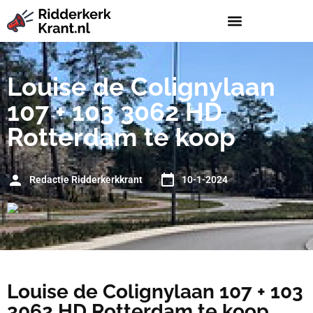
Louise de Colignylaan
107 + 103 3062 HD
Rotterdam te koop
Redactie Ridderkerkkrant
10-1-2024
Louise de Colignylaan 107 + 103
3062 HD Rotterdam te koop