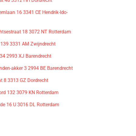
aat 48 3312 HH Dordrecht
lemlaan 16 3341 CE Hendrik-Ido-
htsestraat 18 3072 NT Rotterdam
 139 3331 AM Zwijndrecht
 34 2993 XJ Barendrecht
inden-akker 3 2994 BE Barendrecht
at 8 3313 GZ Dordrecht
ord 132 3079 KN Rotterdam
de 16 U 3016 DL Rotterdam