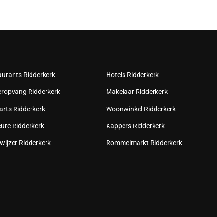
aurants Ridderkerk
Hotels Ridderkerk
eropvang Ridderkerk
Makelaar Ridderkerk
arts Ridderkerk
Woonwinkel Ridderkerk
cure Ridderkerk
Kappers Ridderkerk
wijzer Ridderkerk
Rommelmarkt Ridderkerk