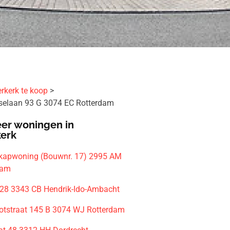
rkerk te koop
dselaan 93 G 3074 EC Rotterdam
er woningen in
kerk
-kapwoning (Bouwnr. 17) 2995 AM
dam
 28 3343 CB Hendrik-Ido-Ambacht
otstraat 145 B 3074 WJ Rotterdam