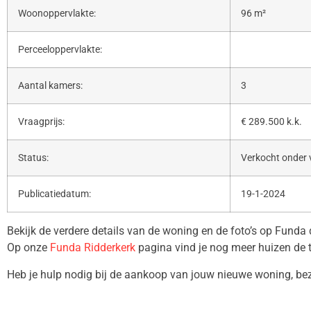
Woonoppervlakte:
96 m²
Perceeloppervlakte:
Aantal kamers:
3
Vraagprijs:
€ 289.500 k.k.
Status:
Verkocht onder
Publicatiedatum:
19-1-2024
Bekijk de verdere details van de woning en de foto’s op Funda
Op onze
Funda Ridderkerk
pagina vind je nog meer huizen de 
Heb je hulp nodig bij de aankoop van jouw nieuwe woning, b