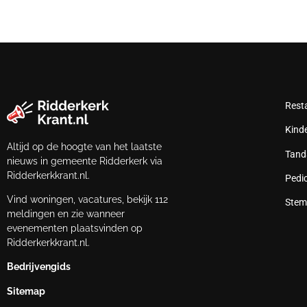
Rest
Kind
Altijd op de hoogte van het laatste
Tand
nieuws in gemeente Ridderkerk via
Ridderkerkkrant.nl.
Pedi
Vind woningen, vacatures, bekijk 112
Stem
meldingen en zie wanneer
evenementen plaatsvinden op
Ridderkerkkrant.nl.
Bedrijvengids
Sitemap