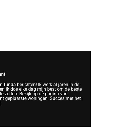
ant
funda berichten! Ik werk al jaren in de
n ik doe elke dag mijn best om de beste
te zetten. Bekijk op de pagina van
ent geplaatste woningen. Succes met het
!