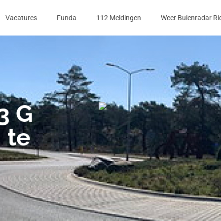
Vacatures
Funda
112 Meldingen
Weer Buienradar Ri
3 G
 te