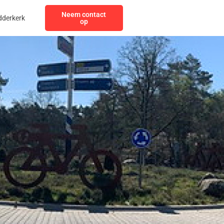
Neem contact
dderkerk
op