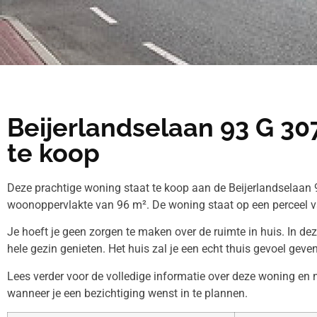
Beijerlandselaan 93 G 3
te koop
Deze prachtige woning staat te koop aan de Beijerlandselaan 
woonoppervlakte van 96 m². De woning staat op een perceel v
Je hoeft je geen zorgen te maken over de ruimte in huis. In de
hele gezin genieten. Het huis zal je een echt thuis gevoel geven
Lees verder voor de volledige informatie over deze woning e
wanneer je een bezichtiging wenst in te plannen.