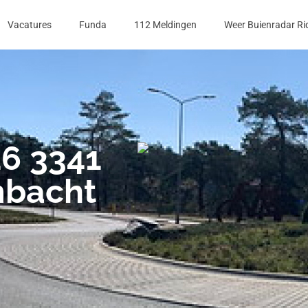
Vacatures
Funda
112 Meldingen
Weer Buienradar Ri
16 3341
mbacht