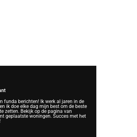
ant
funda berichten! Ik werk al jaren in de
n ik doe elke dag mijn best om de beste
te zetten. Bekijk op de pagina van
ent geplaatste woningen. Succes met het
!