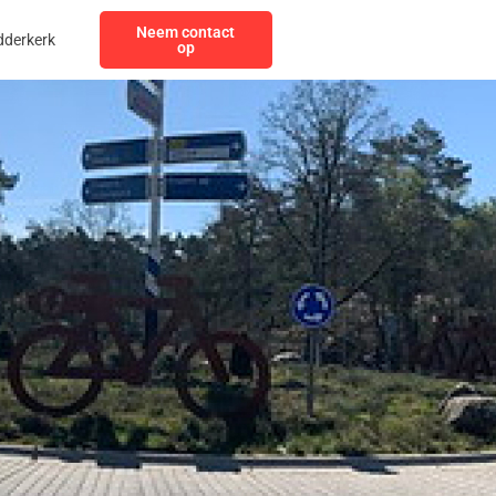
Neem contact
dderkerk
op