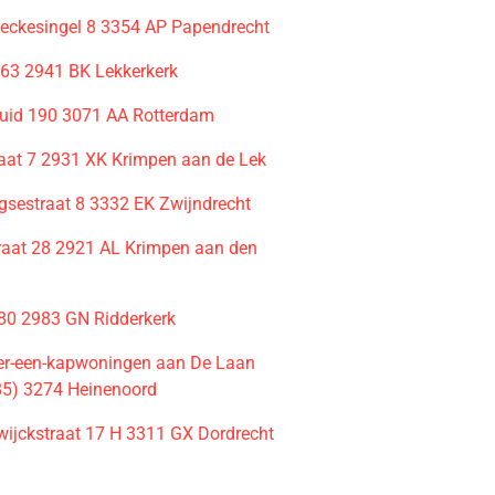
beckesingel 8 3354 AP Papendrecht
63 2941 BK Lekkerkerk
uid 190 3071 AA Rotterdam
traat 7 2931 XK Krimpen aan de Lek
sestraat 8 3332 EK Zwijndrecht
raat 28 2921 AL Krimpen aan den
180 2983 GN Ridderkerk
r-een-kapwoningen aan De Laan
85) 3274 Heinenoord
ijckstraat 17 H 3311 GX Dordrecht