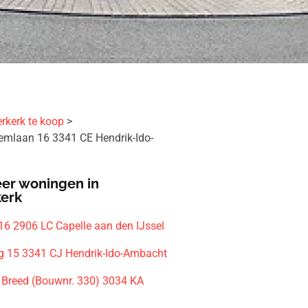
rkerk te koop
lemlaan 16 3341 CE Hendrik-Ido-
er woningen in
kerk
6 2906 LC Capelle aan den IJssel
 15 3341 CJ Hendrik-Ido-Ambacht
 Breed (Bouwnr. 330) 3034 KA
m