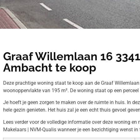
Graaf Willemlaan 16 3341
Ambacht te koop
Deze prachtige woning staat te koop aan de Graaf Willemlaan 
woonoppervlakte van 195 m². De woning staat op een perceel
Je hoeft je geen zorgen te maken over de ruimte in huis. In de
hele gezin genieten. Het huis zal je een echt thuis gevoel geven
Lees verder voor de volledige informatie over deze woning e
Makelaars | NVM-Qualis wanneer je een bezichtiging wenst in 