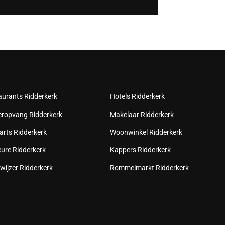
aurants Ridderkerk
Hotels Ridderkerk
eropvang Ridderkerk
Makelaar Ridderkerk
arts Ridderkerk
Woonwinkel Ridderkerk
cure Ridderkerk
Kappers Ridderkerk
wijzer Ridderkerk
Rommelmarkt Ridderkerk