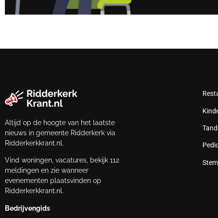
Rest
Kind
Altijd op de hoogte van het laatste
Tand
nieuws in gemeente Ridderkerk via
Ridderkerkkrant.nl.
Pedi
Vind woningen, vacatures, bekijk 112
Stem
meldingen en zie wanneer
evenementen plaatsvinden op
Ridderkerkkrant.nl.
Bedrijvengids