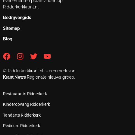
evenementen plaatsvinden op
Ridderkerkkrant.nl.
Bedrijvengids
Sitemap
Blog
© Ridderkerkkrant.nl is een merk van
Krant.News
Regionale nieuws groep.
Restaurants Ridderkerk
Kinderopvang Ridderkerk
Tandarts Ridderkerk
Pedicure Ridderkerk