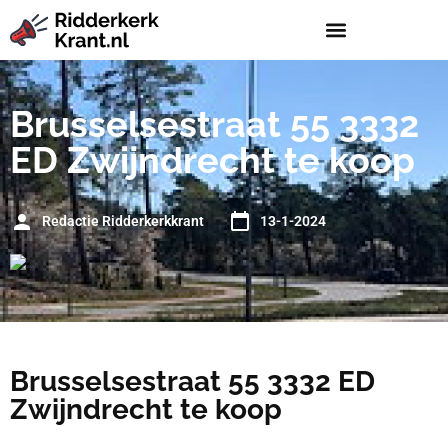
Brusselsestraat 55 3332
ED Zwijndrecht te koop
Redactie Ridderkerkkrant
13-1-2024
Brusselsestraat 55 3332 ED
Zwijndrecht te koop