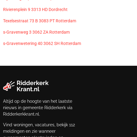
Rivierenplein 9 3313 HD Dordrecht
Texelsestraat 73 B 3083 PT Rotterdam
s-Gravenweg 3 3062 ZA Rotterdam
s-Gravenwetering 40 3062 SH Rotterdam
Altijd op de hoogte van het laatste
nieuws in gemeente Ridderkerk via
Ridderkerkkrant.nl.
Vind woningen, vacatures, bekijk 112
meldingen en zie wanneer