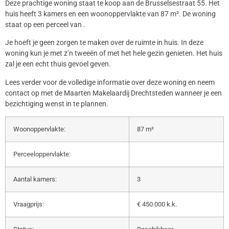
Deze prachtige woning staat te koop aan de Brusselsestraat 55. Het
huis heeft 3 kamers en een woonoppervlakte van 87 m². De woning
staat op een perceel van .
Je hoeft je geen zorgen te maken over de ruimte in huis. In deze
woning kun je met z’n tweeën of met het hele gezin genieten. Het huis
zal je een echt thuis gevoel geven.
Lees verder voor de volledige informatie over deze woning en neem
contact op met de Maarten Makelaardij Drechtsteden wanneer je een
bezichtiging wenst in te plannen.
Woonoppervlakte:
87 m²
Perceeloppervlakte:
Aantal kamers:
3
Vraagprijs:
€ 450.000 k.k.