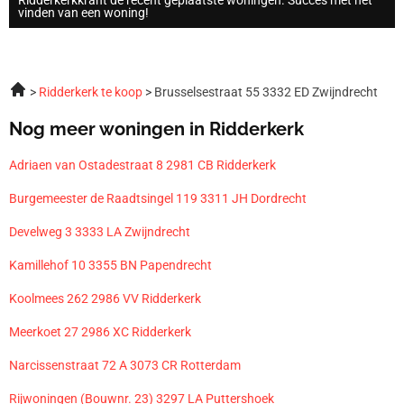
vinden van een woning!
Ridderkerk te koop
Brusselsestraat 55 3332 ED Zwijndrecht
Nog meer woningen in Ridderkerk
Adriaen van Ostadestraat 8 2981 CB Ridderkerk
Burgemeester de Raadtsingel 119 3311 JH Dordrecht
Develweg 3 3333 LA Zwijndrecht
Kamillehof 10 3355 BN Papendrecht
Koolmees 262 2986 VV Ridderkerk
Meerkoet 27 2986 XC Ridderkerk
Narcissenstraat 72 A 3073 CR Rotterdam
Rijwoningen (Bouwnr. 23) 3297 LA Puttershoek