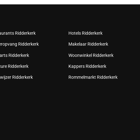
aurants Ridderkerk
Hotels Ridderkerk
eropvang Ridderkerk
Makelaar Ridderkerk
arts Ridderkerk
Woonwinkel Ridderkerk
cure Ridderkerk
Kappers Ridderkerk
wijzer Ridderkerk
Rommelmarkt Ridderkerk