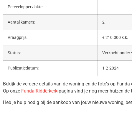
Perceeloppervlakte:
Aantal kamers:
2
Vraagprijs:
€ 210.000 k.k.
Status:
Verkocht onder
Publicatiedatum:
1-2-2024
Bekijk de verdere details van de woning en de foto’s op Funda
Op onze
Funda Ridderkerk
pagina vind je nog meer huizen de 
Heb je hulp nodig bij de aankoop van jouw nieuwe woning, b