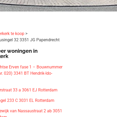
rkerk te koop
usingel 32 3351 JG Papendrecht
er woningen in
kerk
htse Erven fase 1 – Bouwnummer
r. 020) 3341 BT Hendrik-Ido-
straat 33 a 3061 EJ Rotterdam
gel 233 C 3031 EL Rotterdam
ewijk van Nassaustraat 2 ab 3051