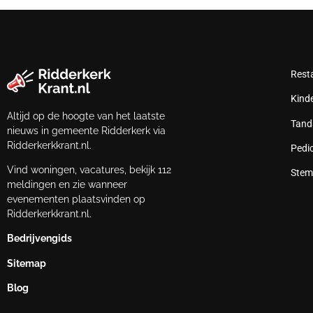
Rest
Kind
Altijd op de hoogte van het laatste
Tand
nieuws in gemeente Ridderkerk via
Ridderkerkkrant.nl.
Pedi
Vind woningen, vacatures, bekijk 112
Stem
meldingen en zie wanneer
evenementen plaatsvinden op
Ridderkerkkrant.nl.
Bedrijvengids
Sitemap
Blog