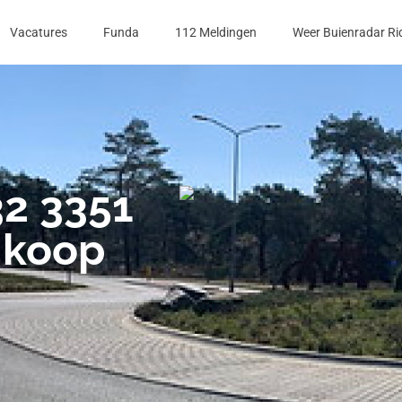
Vacatures
Funda
112 Meldingen
Weer Buienradar Ri
32 3351
 koop