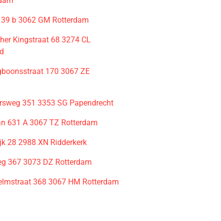
rdam
 39 b 3062 GM Rotterdam
ther Kingstraat 68 3274 CL
rd
ngboonsstraat 170 3067 ZE
m
rsweg 351 3353 SG Papendrecht
an 631 A 3067 TZ Rotterdam
jk 28 2988 XN Ridderkerk
eg 367 3073 DZ Rotterdam
elmstraat 368 3067 HM Rotterdam