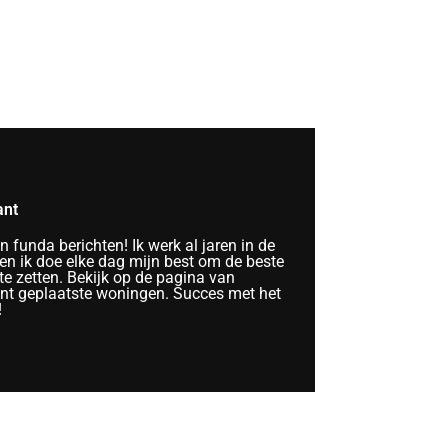
ant
funda berichten! Ik werk al jaren in de
n ik doe elke dag mijn best om de beste
te zetten. Bekijk op de pagina van
ent geplaatste woningen. Succes met het
!