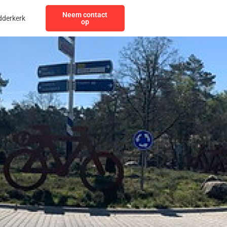
Neem contact
dderkerk
op