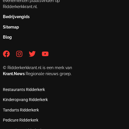
evenementen plaatsvinden op
Ridderkerkkrant.nl.
Bedrijvengids
Sitemap
Blog
© Ridderkerkkrant.nl is een merk van
Krant.News
Regionale nieuws groep.
Restaurants Ridderkerk
Kinderopvang Ridderkerk
Tandarts Ridderkerk
Pedicure Ridderkerk