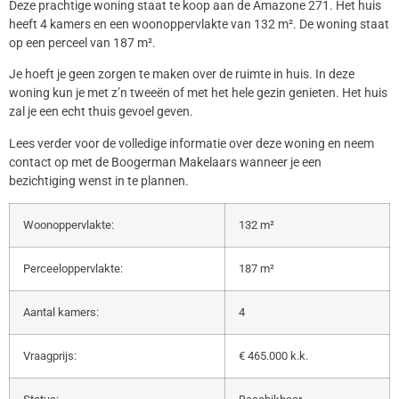
Deze prachtige woning staat te koop aan de Amazone 271. Het huis
heeft 4 kamers en een woonoppervlakte van 132 m². De woning staat
op een perceel van 187 m².
Je hoeft je geen zorgen te maken over de ruimte in huis. In deze
woning kun je met z’n tweeën of met het hele gezin genieten. Het huis
zal je een echt thuis gevoel geven.
Lees verder voor de volledige informatie over deze woning en neem
contact op met de Boogerman Makelaars wanneer je een
bezichtiging wenst in te plannen.
Woonoppervlakte:
132 m²
Perceeloppervlakte:
187 m²
Aantal kamers:
4
Vraagprijs:
€ 465.000 k.k.