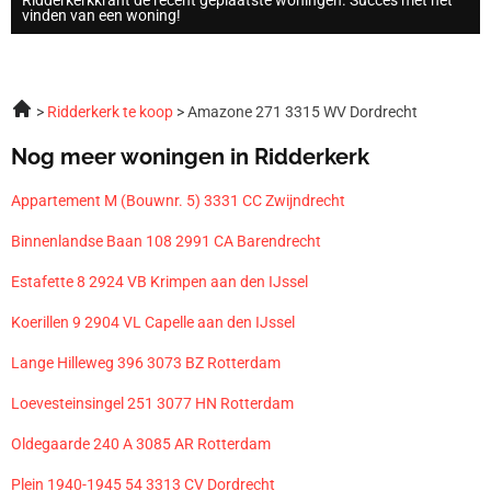
vinden van een woning!
Ridderkerk te koop
Amazone 271 3315 WV Dordrecht
Nog meer woningen in Ridderkerk
Appartement M (Bouwnr. 5) 3331 CC Zwijndrecht
Binnenlandse Baan 108 2991 CA Barendrecht
Estafette 8 2924 VB Krimpen aan den IJssel
Koerillen 9 2904 VL Capelle aan den IJssel
Lange Hilleweg 396 3073 BZ Rotterdam
Loevesteinsingel 251 3077 HN Rotterdam
Oldegaarde 240 A 3085 AR Rotterdam
Plein 1940-1945 54 3313 CV Dordrecht