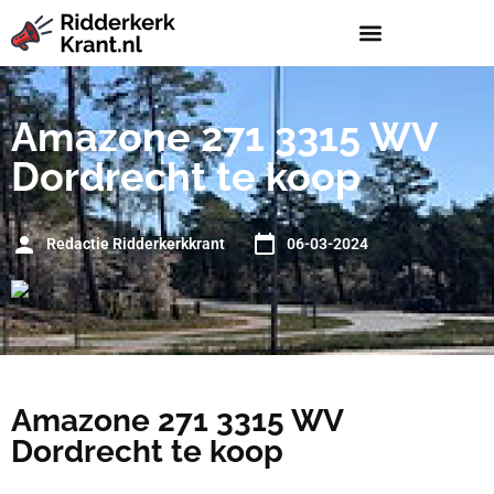
Amazone 271 3315 WV
Dordrecht te koop
Redactie Ridderkerkkrant
06-03-2024
Amazone 271 3315 WV
Dordrecht te koop