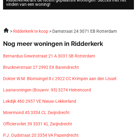
vinden van een woning!
Ridderkerk te koop
Damstraat 24 3071 EB Rotterdam
Nog meer woningen in Ridderkerk
Bernardus Gewinstraat 21 A 3031 SB Rotterdam
Brucknerstraat 27 2992 EX Barendrecht
Dokter W.M. Blomsingel 8 c 2922 CC Krimpen aan den IJssel
Laanwoningen (Bouwnr. 93) 3274 Heinenoord
Lekdijk 460 2957 VE Nieuw-Lekkerland
Moermond 45 3334 CL Zwijndrecht
Officiersvliet 39 3331 KL Zwijndrecht
P.J. Oudstraat 20 3354 VA Papendrecht