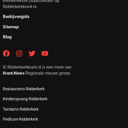
evenementen plaatsvinden op
Ridderkerkkrant.nl.
Bedrijvengids
Sitemap
Blog
© Ridderkerkkrant.nl is een merk van
Krant.News
Regionale nieuws groep.
Restaurants Ridderkerk
Kinderopvang Ridderkerk
Tandarts Ridderkerk
Pedicure Ridderkerk