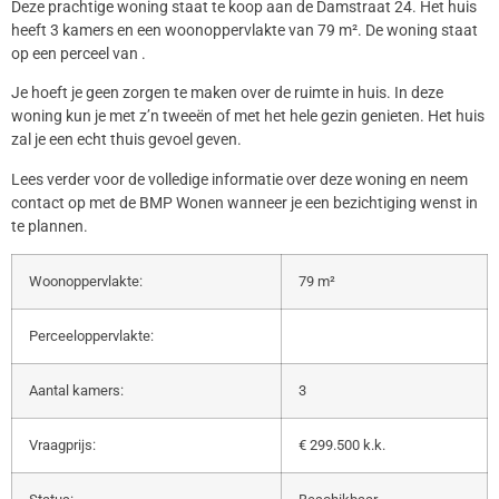
Deze prachtige woning staat te koop aan de Damstraat 24. Het huis
heeft 3 kamers en een woonoppervlakte van 79 m². De woning staat
op een perceel van .
Je hoeft je geen zorgen te maken over de ruimte in huis. In deze
woning kun je met z’n tweeën of met het hele gezin genieten. Het huis
zal je een echt thuis gevoel geven.
Lees verder voor de volledige informatie over deze woning en neem
contact op met de BMP Wonen wanneer je een bezichtiging wenst in
te plannen.
Woonoppervlakte:
79 m²
Perceeloppervlakte:
Aantal kamers:
3
Vraagprijs:
€ 299.500 k.k.