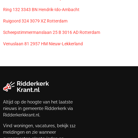
Ring 132 3343 BN Hendrik-Ido-Ambacht
Ruigoord 324 3079 XZ Rotterdam
Scheepstimmermanslaan 25 B 3016 AD Rotterdam
Venuslaan 81 2957 HM Nieuw-Lekkerland
Altijd op de hoogte van het laatste
nieuws in gemeente Ridderkerk via
Ridderkerkkrant.nl.
Vind woningen, vacatures, bekijk 112
meldingen en zie wanneer