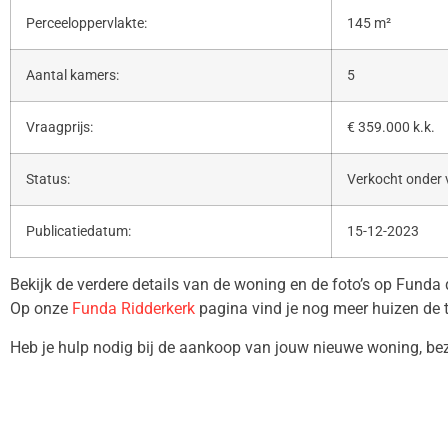
Perceeloppervlakte:
145 m²
Aantal kamers:
5
Vraagprijs:
€ 359.000 k.k.
Status:
Verkocht onder
Publicatiedatum:
15-12-2023
Bekijk de verdere details van de woning en de foto’s op Funda
Op onze
Funda Ridderkerk
pagina vind je nog meer huizen de 
Heb je hulp nodig bij de aankoop van jouw nieuwe woning, b