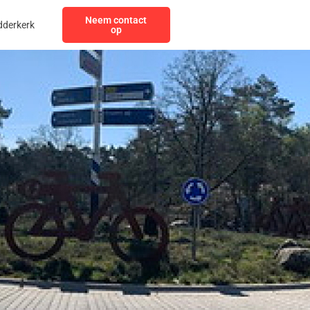
Neem contact
dderkerk
op