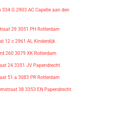
n 334 G 2903 AC Capelle aan den
straat 29 3051 PH Rotterdam
at 12 c 2961 AL Kinderdijk
rd 260 3079 XK Rotterdam
aat 24 3351 JV Papendrecht
raat 51 a 3083 PR Rotterdam
mstraat 38 3353 EN Papendrecht