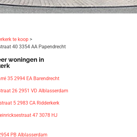
rkerk te koop
traat 40 3354 AA Papendrecht
er woningen in
kerk
rré 35 2994 EA Barendrecht
traat 26 2951 VD Alblasserdam
straat 5 2983 CA Ridderkerk
einricksestraat 47 3078 HJ
m
 2954 PB Alblasserdam