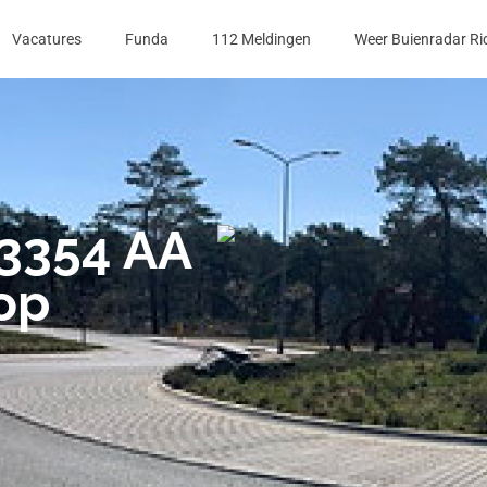
Vacatures
Funda
112 Meldingen
Weer Buienradar Ri
 3354 AA
op