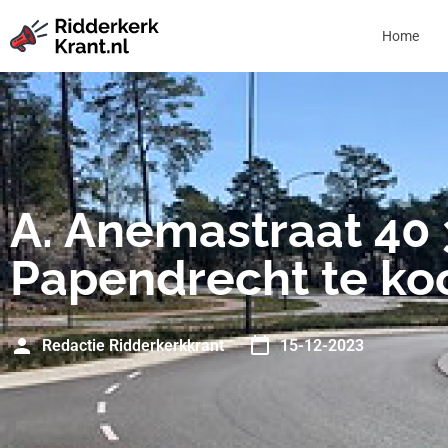
Home
A. Anemastraat 40
Papendrecht te ko
Redactie Ridderkerkkrant
15-12-2023