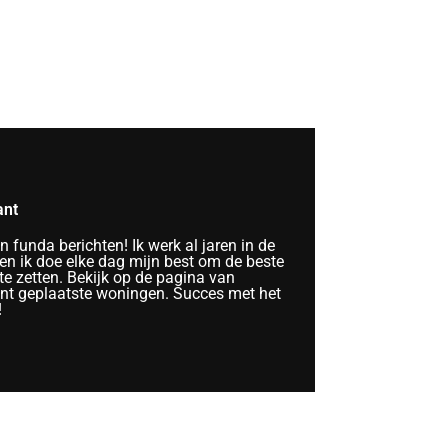
ant
funda berichten! Ik werk al jaren in de
n ik doe elke dag mijn best om de beste
te zetten. Bekijk op de pagina van
ent geplaatste woningen. Succes met het
!