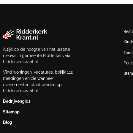
Rest
Kind
Altijd op de hoogte van het laatste
Tand
nieuws in gemeente Ridderkerk via
Ridderkerkkrant.nl.
Pedi
Vind woningen, vacatures, bekijk 112
Stem
meldingen en zie wanneer
evenementen plaatsvinden op
Ridderkerkkrant.nl.
Bedrijvengids
Sitemap
Blog