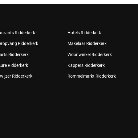
aurants Ridderkerk
Hotels Ridderkerk
eropvang Ridderkerk
Makelaar Ridderkerk
arts Ridderkerk
Woonwinkel Ridderkerk
cure Ridderkerk
Kappers Ridderkerk
wijzer Ridderkerk
Rommelmarkt Ridderkerk