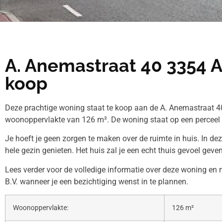
A. Anemastraat 40 3354 
koop
Deze prachtige woning staat te koop aan de A. Anemastraat 40
woonoppervlakte van 126 m². De woning staat op een perceel
Je hoeft je geen zorgen te maken over de ruimte in huis. In de
hele gezin genieten. Het huis zal je een echt thuis gevoel geven
Lees verder voor de volledige informatie over deze woning e
B.V. wanneer je een bezichtiging wenst in te plannen.
Woonoppervlakte:
126 m²