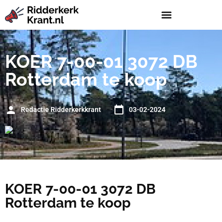
KOER 7-00-01 3072 DB
Rotterdam te koop
Redactie Ridderkerkkrant
03-02-2024
KOER 7-00-01 3072 DB
Rotterdam te koop