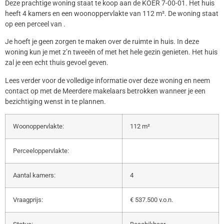
Deze prachtige woning staat te koop aan de KOER 7-00-01. Het huis
heeft 4 kamers en een woonoppervlakte van 112 m². De woning staat
op een perceel van .
Je hoeft je geen zorgen te maken over de ruimte in huis. In deze
woning kun je met z’n tweeën of met het hele gezin genieten. Het huis
zal je een echt thuis gevoel geven.
Lees verder voor de volledige informatie over deze woning en neem
contact op met de Meerdere makelaars betrokken wanneer je een
bezichtiging wenst in te plannen.
Woonoppervlakte:
112 m²
Perceeloppervlakte:
Aantal kamers:
4
Vraagprijs:
€ 537.500 v.o.n.