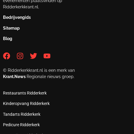
evenementen plaatsvinden op
Ridderkerkkrant.nl.
Bedrijvengids
Sitemap
Blog
© Ridderkerkkrant.nl is een merk van
Krant.News
Regionale nieuws groep.
Restaurants Ridderkerk
Kinderopvang Ridderkerk
Tandarts Ridderkerk
Pedicure Ridderkerk