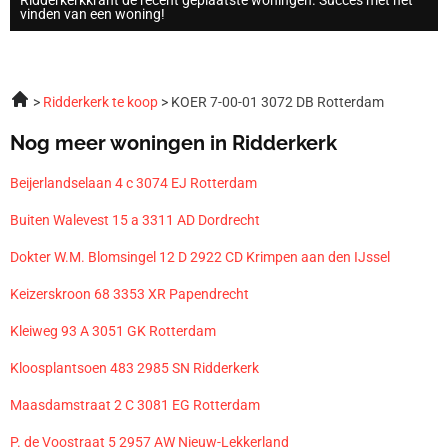
vinden van een woning!
Ridderkerk te koop
KOER 7-00-01 3072 DB Rotterdam
Nog meer woningen in Ridderkerk
Beijerlandselaan 4 c 3074 EJ Rotterdam
Buiten Walevest 15 a 3311 AD Dordrecht
Dokter W.M. Blomsingel 12 D 2922 CD Krimpen aan den IJssel
Keizerskroon 68 3353 XR Papendrecht
Kleiweg 93 A 3051 GK Rotterdam
Kloosplantsoen 483 2985 SN Ridderkerk
Maasdamstraat 2 C 3081 EG Rotterdam
P. de Voostraat 5 2957 AW Nieuw-Lekkerland