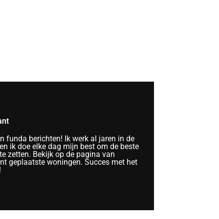
ant
funda berichten! Ik werk al jaren in de
n ik doe elke dag mijn best om de beste
te zetten. Bekijk op de pagina van
ent geplaatste woningen. Succes met het
!