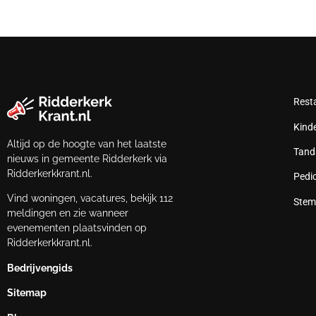
Rest
Kind
Altijd op de hoogte van het laatste
Tand
nieuws in gemeente Ridderkerk via
Ridderkerkkrant.nl.
Pedi
Vind woningen, vacatures, bekijk 112
Stem
meldingen en zie wanneer
evenementen plaatsvinden op
Ridderkerkkrant.nl.
Bedrijvengids
Sitemap