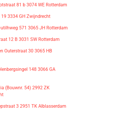
otstraat 81 b 3074 WE Rotterdam
k 19 3334 GH Zwijndrecht
utilhweg 571 3065 JH Rotterdam
raat 12 B 3031 SW Rotterdam
en Outerstraat 30 3065 HB
m
lenbergsingel 148 3066 GA
m
a (Bouwnr. 54) 2992 ZK
ht
pstraat 3 2951 TK Alblasserdam