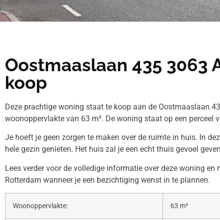
Oostmaaslaan 435 3063 
koop
Deze prachtige woning staat te koop aan de Oostmaaslaan 435
woonoppervlakte van 63 m². De woning staat op een perceel v
Je hoeft je geen zorgen te maken over de ruimte in huis. In de
hele gezin genieten. Het huis zal je een echt thuis gevoel geven
Lees verder voor de volledige informatie over deze woning e
Rotterdam wanneer je een bezichtiging wenst in te plannen.
Woonoppervlakte:
63 m²