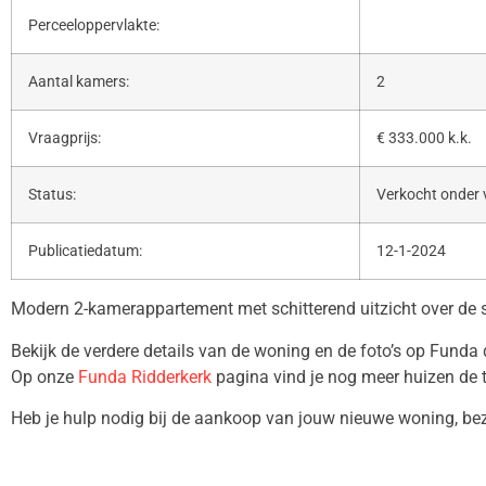
Perceeloppervlakte:
Aantal kamers:
2
Vraagprijs:
€ 333.000 k.k.
Status:
Verkocht onder
Publicatiedatum:
12-1-2024
Modern 2-kamerappartement met schitterend uitzicht over de 
Bekijk de verdere details van de woning en de foto’s op Funda
Op onze
Funda Ridderkerk
pagina vind je nog meer huizen de 
Heb je hulp nodig bij de aankoop van jouw nieuwe woning, b