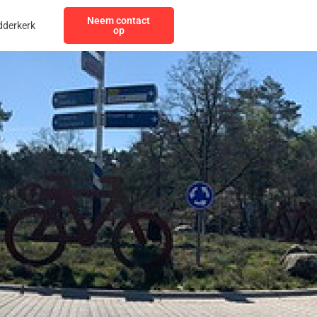
Neem contact
dderkerk
op