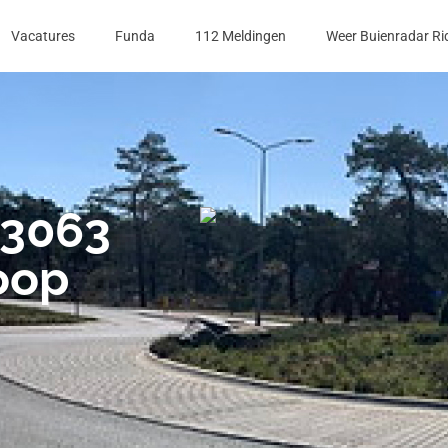
Vacatures
Funda
112 Meldingen
Weer Buienradar Ri
 3063
oop