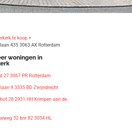
rkerk te koop
laan 435 3063 AX Rotterdam
er woningen in
kerk
d 27 3067 PR Rotterdam
laan 9 3335 BD Zwijndrecht
hof 28 2931 HH Krimpen aan de
seweg 32 bnr 82 3034 HL
m