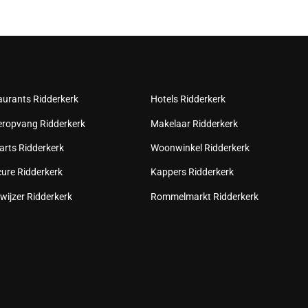
aurants Ridderkerk
Hotels Ridderkerk
eropvang Ridderkerk
Makelaar Ridderkerk
arts Ridderkerk
Woonwinkel Ridderkerk
cure Ridderkerk
Kappers Ridderkerk
wijzer Ridderkerk
Rommelmarkt Ridderkerk