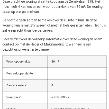
Deze prachtige woning staat te koop aan de Zernikelaan 318. Het
huis heeft 4 kamers en een woonoppervlakte van 86 m². De woning
staat op een perceel van .
Je hoeft je geen zorgen te maken over de ruimte in huis. In deze
woning kun je met z’n tweeën of met het hele gezin genieten. Het huis
zal je een echt thuis gevoel geven.
Lees verder voor de volledige informatie over deze woning en neem
contact op met de Nederlof Makelaardij B.V. wanneer je een
bezichtiging wenst in te plannen.
Woonoppervlakte:
86 m²
Perceeloppervlakte:
Aantal kamers:
4
Vraagprijs:
€ 265.000 k.k.