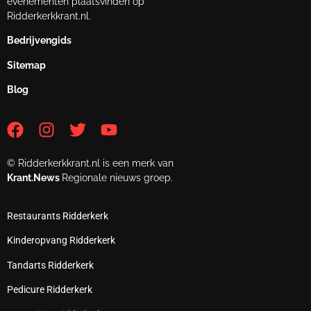
evenementen plaatsvinden op
Ridderkerkkrant.nl.
Bedrijvengids
Sitemap
Blog
© Ridderkerkkrant.nl is een merk van
Krant.News
Regionale nieuws groep.
Restaurants Ridderkerk
Kinderopvang Ridderkerk
Tandarts Ridderkerk
Pedicure Ridderkerk