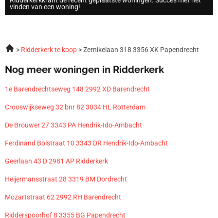
vinden van een woning!
Ridderkerk te koop
Zernikelaan 318 3356 XK Papendrecht
Nog meer woningen in Ridderkerk
1e Barendrechtseweg 148 2992 XD Barendrecht
Crooswijkseweg 32 bnr 82 3034 HL Rotterdam
De Brouwer 27 3343 PA Hendrik-Ido-Ambacht
Ferdinand Bolstraat 10 3343 DR Hendrik-Ido-Ambacht
Geerlaan 43 D 2981 AP Ridderkerk
Heijermansstraat 28 3319 BM Dordrecht
Mozartstraat 62 2992 RH Barendrecht
Ridderspoorhof 8 3355 BG Papendrecht