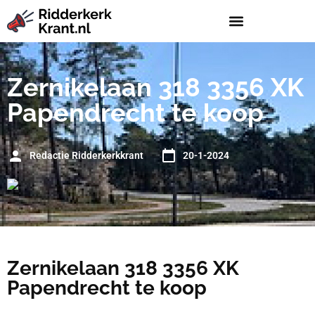
Zernikelaan 318 3356 XK
Papendrecht te koop
Redactie Ridderkerkkrant
20-1-2024
Zernikelaan 318 3356 XK
Papendrecht te koop