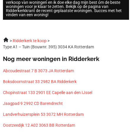
verkoop van woningen en ik doe elke dag mijn best om de beste
woningen voor je klaar te zetten. Bekijk op de pagina van
Ridderkerkkrant de recent geplaatste woningen. Succes met het
vinden van een woning!
Ridderkerk te koop
Type A1 – Tuin (Bouwnr. 395) 3034 KA Rotterdam
Nog meer woningen in Ridderkerk
Abcoudestraat 7 B 3073 JA Rotterdam
Boksdoornstraat 33 2982 BA Ridderkerk
Chopinstraat 133 2901 EE Capelle aan den IJssel
Jaagpad 9 2992 CD Barendrecht
Landverhuizersplein 53 3072 MH Rotterdam
Oostzeedijk 12 A02 3063 BB Rotterdam