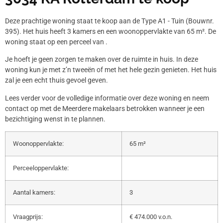
Deze prachtige woning staat te koop aan de Type A1 - Tuin (Bouwnr.
395). Het huis heeft 3 kamers en een woonoppervlakte van 65 m². De
woning staat op een perceel van .
Je hoeft je geen zorgen te maken over de ruimte in huis. In deze
woning kun je met z’n tweeën of met het hele gezin genieten. Het huis
zal je een echt thuis gevoel geven.
Lees verder voor de volledige informatie over deze woning en neem
contact op met de Meerdere makelaars betrokken wanneer je een
bezichtiging wenst in te plannen.
Woonoppervlakte:
65 m²
Perceeloppervlakte:
Aantal kamers:
3
Vraagprijs:
€ 474.000 v.o.n.