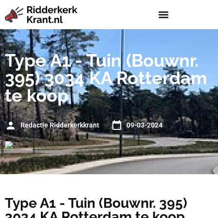
Type A1 - Tuin (Bouwnr.
395) 3034 KA Rotterdam
te koop
Redactie Ridderkerkkrant
09-03-2024
Type A1 - Tuin (Bouwnr. 395)
3034 KA Rotterdam te koop