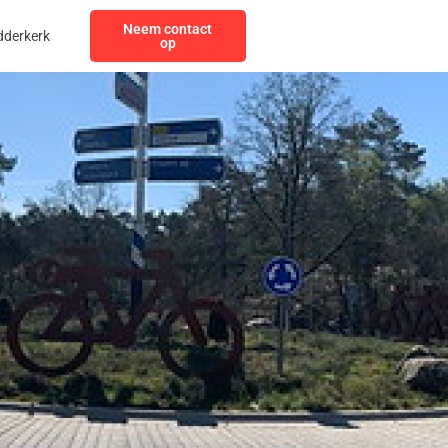
Neem contact
dderkerk
op