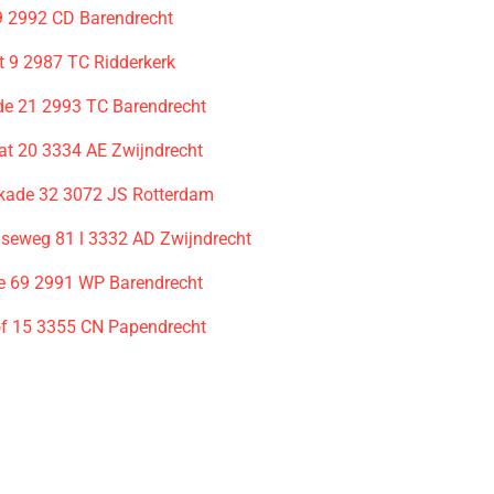
 2992 CD Barendrecht
t 9 2987 TC Ridderkerk
e 21 2993 TC Barendrecht
aat 20 3334 AE Zwijndrecht
kade 32 3072 JS Rotterdam
seweg 81 l 3332 AD Zwijndrecht
e 69 2991 WP Barendrecht
of 15 3355 CN Papendrecht