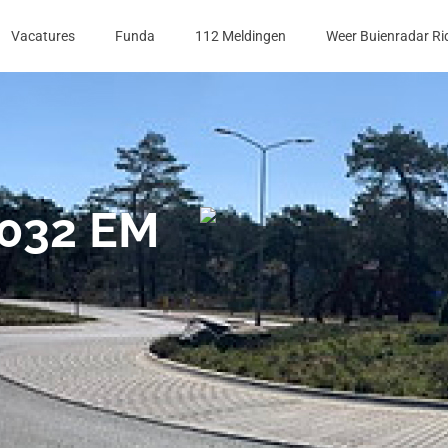
Vacatures
Funda
112 Meldingen
Weer Buienradar Ri
032 EM