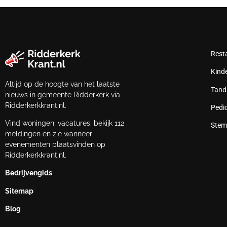
Rest
Kind
Altijd op de hoogte van het laatste
Tand
nieuws in gemeente Ridderkerk via
Ridderkerkkrant.nl.
Pedi
Vind woningen, vacatures, bekijk 112
Stem
meldingen en zie wanneer
evenementen plaatsvinden op
Ridderkerkkrant.nl.
Bedrijvengids
Sitemap
Blog