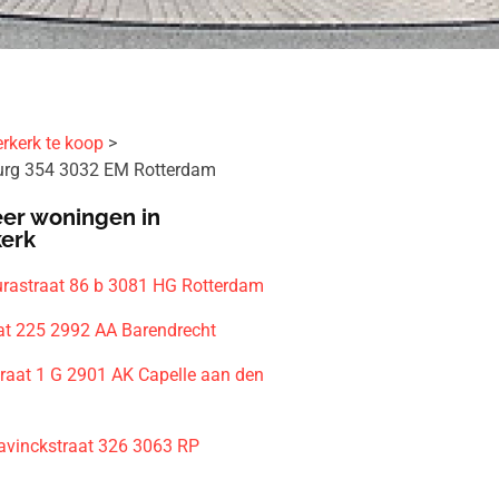
rkerk te koop
rg 354 3032 EM Rotterdam
er woningen in
kerk
rastraat 86 b 3081 HG Rotterdam
at 225 2992 AA Barendrecht
traat 1 G 2901 AK Capelle aan den
vinckstraat 326 3063 RP
m