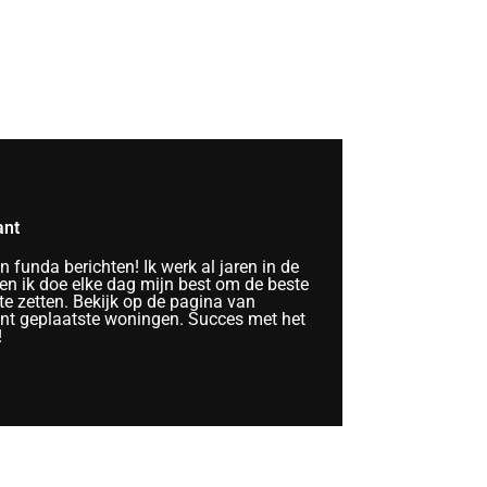
ant
funda berichten! Ik werk al jaren in de
n ik doe elke dag mijn best om de beste
te zetten. Bekijk op de pagina van
ent geplaatste woningen. Succes met het
!