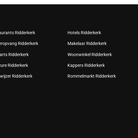
aurants Ridderkerk
Hotels Ridderkerk
eropvang Ridderkerk
Makelaar Ridderkerk
arts Ridderkerk
Woonwinkel Ridderkerk
cure Ridderkerk
Kappers Ridderkerk
wijzer Ridderkerk
Rommelmarkt Ridderkerk