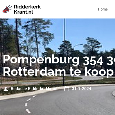
Home
Pompenburg 354 3
Rotterdam te koop
Redactie Ridderkerkkrant
31-1-2024