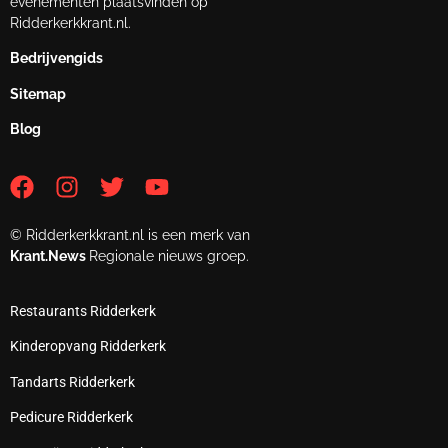
evenementen plaatsvinden op
Ridderkerkkrant.nl.
Bedrijvengids
Sitemap
Blog
© Ridderkerkkrant.nl is een merk van
Krant.News
Regionale nieuws groep.
Restaurants Ridderkerk
Kinderopvang Ridderkerk
Tandarts Ridderkerk
Pedicure Ridderkerk