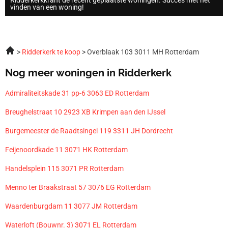
vinden van een woning!
Ridderkerk te koop
Overblaak 103 3011 MH Rotterdam
Nog meer woningen in Ridderkerk
Admiraliteitskade 31 pp-6 3063 ED Rotterdam
Breughelstraat 10 2923 XB Krimpen aan den IJssel
Burgemeester de Raadtsingel 119 3311 JH Dordrecht
Feijenoordkade 11 3071 HK Rotterdam
Handelsplein 115 3071 PR Rotterdam
Menno ter Braakstraat 57 3076 EG Rotterdam
Waardenburgdam 11 3077 JM Rotterdam
Waterloft (Bouwnr. 3) 3071 EL Rotterdam