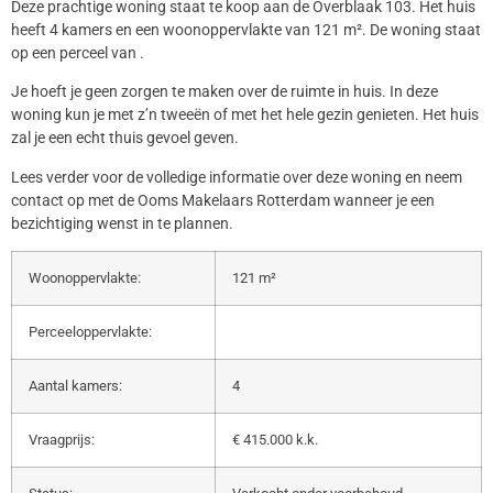
Deze prachtige woning staat te koop aan de Overblaak 103. Het huis
heeft 4 kamers en een woonoppervlakte van 121 m². De woning staat
op een perceel van .
Je hoeft je geen zorgen te maken over de ruimte in huis. In deze
woning kun je met z’n tweeën of met het hele gezin genieten. Het huis
zal je een echt thuis gevoel geven.
Lees verder voor de volledige informatie over deze woning en neem
contact op met de Ooms Makelaars Rotterdam wanneer je een
bezichtiging wenst in te plannen.
Woonoppervlakte:
121 m²
Perceeloppervlakte:
Aantal kamers:
4
Vraagprijs:
€ 415.000 k.k.