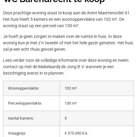
Deze prachtige woning staat te koop aan de Arent Maertensvliet 61.
Het huis heeft 5 kamers en een woonoppervlakte van 102 m². De
woning staat op een perceel van 130 m².
Je hoeft je geen zorgen te maken over de ruimte in huis. In deze
woning kun je met z’n tweeën of met het hele gezin genieten. Het huis
zal je een echt thuis gevoel geven.
Lees verder voor de volledige informatie over deze woning en neem
contact op met de Makelaardij de Jong B.V. wanneer je een
bezichtiging wenst in te plannen.
Woonoppervlakte:
102 m²
Perceeloppervlakte:
130 m²
Aantal kamers:
5
Vraagprijs:
€ 375.000 k.k.