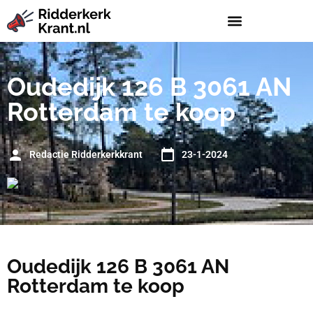
Oudedijk 126 B 3061 AN
Rotterdam te koop
Redactie Ridderkerkkrant
23-1-2024
Oudedijk 126 B 3061 AN
Rotterdam te koop