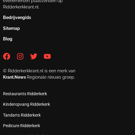
evenementen plaatsvinden op
Ridderkerkkrant.nl.
Bedrijvengids
Sitemap
Blog
© Ridderkerkkrant.nl is een merk van
Krant.News
Regionale nieuws groep.
Restaurants Ridderkerk
Kinderopvang Ridderkerk
Tandarts Ridderkerk
Pedicure Ridderkerk