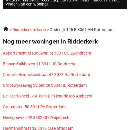
vinden van een woning!
Ridderkerk te koop
Oudedijk 126 B 3061 AN Rotterdam
Nog meer woningen in Ridderkerk
Appartement M (Bouwnr. 5) 3331 CC Zwijndrecht
Binnen Kalkhaven 11 3311 JC Dordrecht
Cornelis Heinricksestraat 47 3078 HJ Rotterdam
Crooswijkseweg 32 bnr 29 3034 HL Rotterdam
De Heerlijkheid 149 3344 BP Hendrik-Ido-Ambacht
Grotemarkt 50 3011 PA Rotterdam
Henegouwen 92 3332 GD Zwijndrecht
Heymansstraat 32 3076 CG Rotterdam