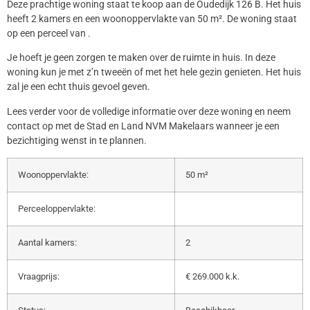
Deze prachtige woning staat te koop aan de Oudedijk 126 B. Het huis
heeft 2 kamers en een woonoppervlakte van 50 m². De woning staat
op een perceel van .
Je hoeft je geen zorgen te maken over de ruimte in huis. In deze
woning kun je met z’n tweeën of met het hele gezin genieten. Het huis
zal je een echt thuis gevoel geven.
Lees verder voor de volledige informatie over deze woning en neem
contact op met de Stad en Land NVM Makelaars wanneer je een
bezichtiging wenst in te plannen.
Woonoppervlakte:
50 m²
Perceeloppervlakte:
Aantal kamers:
2
Vraagprijs:
€ 269.000 k.k.