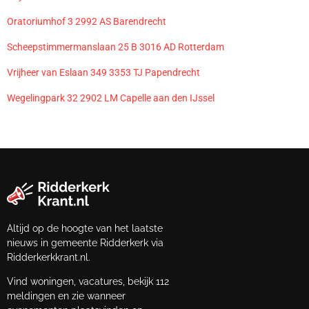
Oratoriumhof 3 2992 AS Barendrecht
Scheepstimmermanslaan 25 B 3016 AD Rotterdam
Vrijheer van Eslaan 349 3353 TJ Papendrecht
Wegelingpark 32 2902 LM Capelle aan den IJssel
Altijd op de hoogte van het laatste
nieuws in gemeente Ridderkerk via
Ridderkerkkrant.nl.
Vind woningen, vacatures, bekijk 112
meldingen en zie wanneer