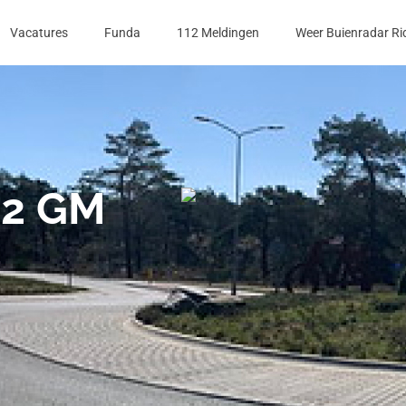
Vacatures
Funda
112 Meldingen
Weer Buienradar Ri
12 GM