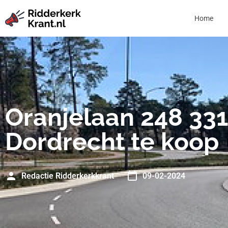
Home
Oranjelaan 248 33
Dordrecht te koop
Redactie Ridderkerkkrant
09-02-2024