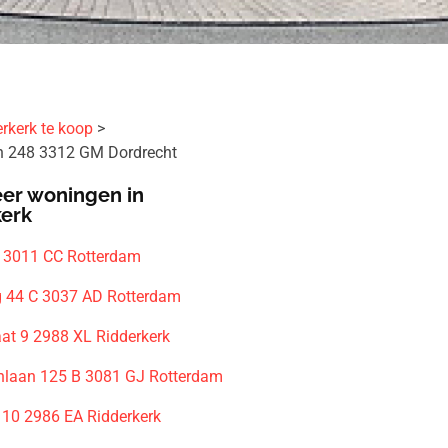
rkerk te koop
n 248 3312 GM Dordrecht
er woningen in
kerk
 3011 CC Rotterdam
 44 C 3037 AD Rotterdam
aat 9 2988 XL Ridderkerk
nlaan 125 B 3081 GJ Rotterdam
10 2986 EA Ridderkerk