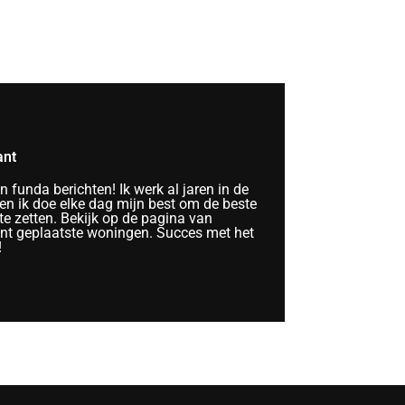
ant
funda berichten! Ik werk al jaren in de
n ik doe elke dag mijn best om de beste
te zetten. Bekijk op de pagina van
ent geplaatste woningen. Succes met het
!