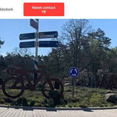
Neem contact
dderkerk
op