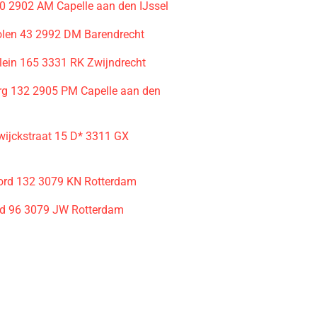
60 2902 AM Capelle aan den IJssel
olen 43 2992 DM Barendrecht
ein 165 3331 RK Zwijndrecht
rg 132 2905 PM Capelle aan den
ijckstraat 15 D* 3311 GX
ord 132 3079 KN Rotterdam
rd 96 3079 JW Rotterdam