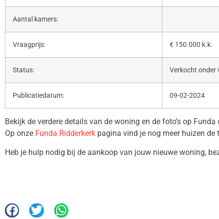
Aantal kamers:
Vraagprijs:
€ 150.000 k.k.
Status:
Verkocht onder
Publicatiedatum:
09-02-2024
Bekijk de verdere details van de woning en de foto’s op Funda
Op onze
Funda Ridderkerk
pagina vind je nog meer huizen de 
Heb je hulp nodig bij de aankoop van jouw nieuwe woning, b