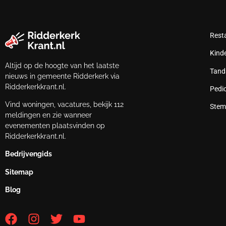
Rest
Kind
Altijd op de hoogte van het laatste
Tand
nieuws in gemeente Ridderkerk via
Ridderkerkkrant.nl.
Pedi
Vind woningen, vacatures, bekijk 112
Stem
meldingen en zie wanneer
evenementen plaatsvinden op
Ridderkerkkrant.nl.
Bedrijvengids
Sitemap
Blog