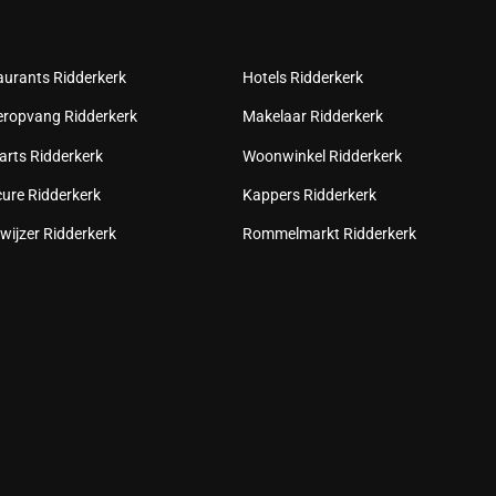
aurants Ridderkerk
Hotels Ridderkerk
eropvang Ridderkerk
Makelaar Ridderkerk
arts Ridderkerk
Woonwinkel Ridderkerk
cure Ridderkerk
Kappers Ridderkerk
wijzer Ridderkerk
Rommelmarkt Ridderkerk