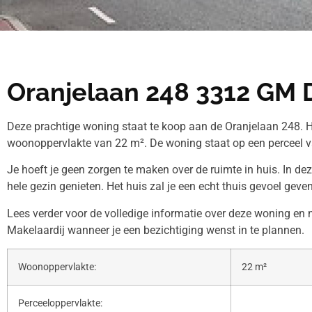
Oranjelaan 248 3312 GM 
Deze prachtige woning staat te koop aan de Oranjelaan 248. H
woonoppervlakte van 22 m². De woning staat op een perceel v
Je hoeft je geen zorgen te maken over de ruimte in huis. In de
hele gezin genieten. Het huis zal je een echt thuis gevoel geven
Lees verder voor de volledige informatie over deze woning 
Makelaardij wanneer je een bezichtiging wenst in te plannen.
Woonoppervlakte:
22 m²
Perceeloppervlakte: