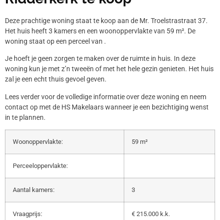
Deze prachtige woning staat te koop aan de Mr. Troelstrastraat 37.
Het huis heeft 3 kamers en een woonoppervlakte van 59 m². De
woning staat op een perceel van .
Je hoeft je geen zorgen te maken over de ruimte in huis. In deze
woning kun je met z’n tweeën of met het hele gezin genieten. Het huis
zal je een echt thuis gevoel geven.
Lees verder voor de volledige informatie over deze woning en neem
contact op met de HS Makelaars wanneer je een bezichtiging wenst
in te plannen.
Woonoppervlakte:
59 m²
Perceeloppervlakte:
Aantal kamers:
3
Vraagprijs:
€ 215.000 k.k.