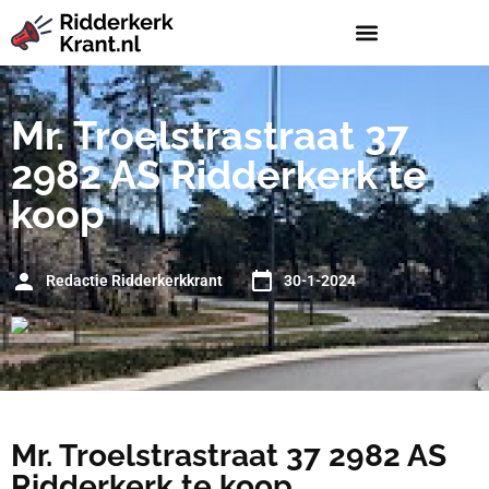
Mr. Troelstrastraat 37
2982 AS Ridderkerk te
koop
Redactie Ridderkerkkrant
30-1-2024
Mr. Troelstrastraat 37 2982 AS
Ridderkerk te koop