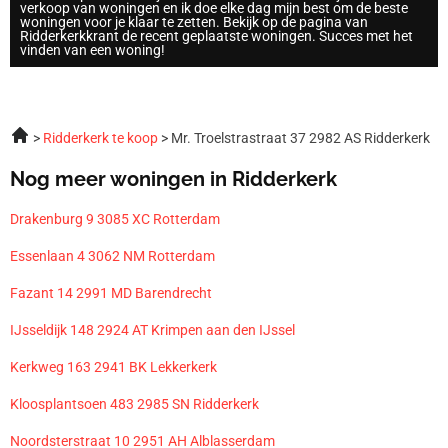
verkoop van woningen en ik doe elke dag mijn best om de beste
woningen voor je klaar te zetten. Bekijk op de pagina van
Ridderkerkkrant de recent geplaatste woningen. Succes met het
vinden van een woning!
Ridderkerk te koop
Mr. Troelstrastraat 37 2982 AS Ridderkerk
Nog meer woningen in Ridderkerk
Drakenburg 9 3085 XC Rotterdam
Essenlaan 4 3062 NM Rotterdam
Fazant 14 2991 MD Barendrecht
IJsseldijk 148 2924 AT Krimpen aan den IJssel
Kerkweg 163 2941 BK Lekkerkerk
Kloosplantsoen 483 2985 SN Ridderkerk
Noordsterstraat 10 2951 AH Alblasserdam