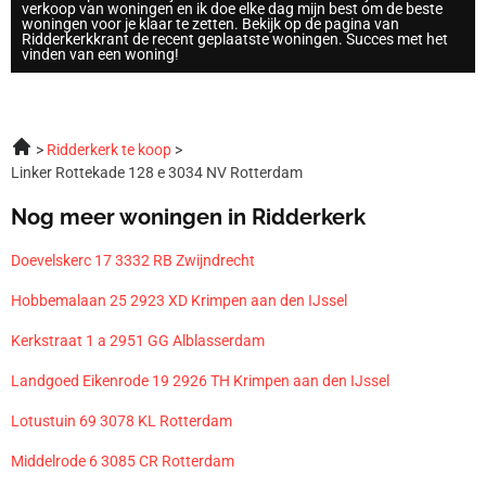
verkoop van woningen en ik doe elke dag mijn best om de beste
woningen voor je klaar te zetten. Bekijk op de pagina van
Ridderkerkkrant de recent geplaatste woningen. Succes met het
vinden van een woning!
Ridderkerk te koop
Linker Rottekade 128 e 3034 NV Rotterdam
Nog meer woningen in Ridderkerk
Doevelskerc 17 3332 RB Zwijndrecht
Hobbemalaan 25 2923 XD Krimpen aan den IJssel
Kerkstraat 1 a 2951 GG Alblasserdam
Landgoed Eikenrode 19 2926 TH Krimpen aan den IJssel
Lotustuin 69 3078 KL Rotterdam
Middelrode 6 3085 CR Rotterdam