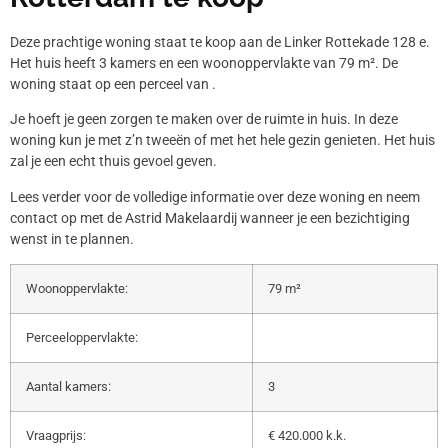
Deze prachtige woning staat te koop aan de Linker Rottekade 128 e.
Het huis heeft 3 kamers en een woonoppervlakte van 79 m². De
woning staat op een perceel van .
Je hoeft je geen zorgen te maken over de ruimte in huis. In deze
woning kun je met z’n tweeën of met het hele gezin genieten. Het huis
zal je een echt thuis gevoel geven.
Lees verder voor de volledige informatie over deze woning en neem
contact op met de Astrid Makelaardij wanneer je een bezichtiging
wenst in te plannen.
Woonoppervlakte:
79 m²
Perceeloppervlakte:
Aantal kamers:
3
Vraagprijs:
€ 420.000 k.k.