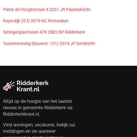
Pieter de Hooghstraat 4 3351 JR Papendrecht
Reyerdijk 23 D 3079 NC Rotterdam
Seringenplantsoen 479 2982 BP Ridderkerk
Tussenwoning (Bouwnr. 131) 3314 JP Dordrecht
Altijd op de hoogte van het laatste
nieuws in gemeente Ridderkerk via
Ridderkerkkrant.nl.
Vind woningen, vacatures, bekijk 112
meldingen en zie wanneer