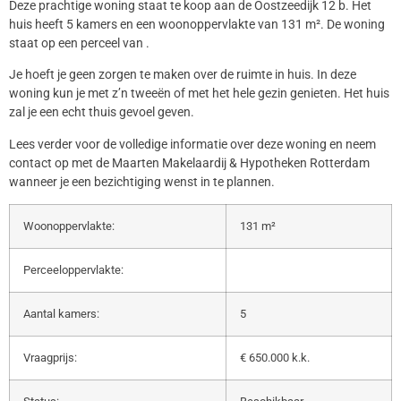
Deze prachtige woning staat te koop aan de Oostzeedijk 12 b. Het
huis heeft 5 kamers en een woonoppervlakte van 131 m². De woning
staat op een perceel van .
Je hoeft je geen zorgen te maken over de ruimte in huis. In deze
woning kun je met z’n tweeën of met het hele gezin genieten. Het huis
zal je een echt thuis gevoel geven.
Lees verder voor de volledige informatie over deze woning en neem
contact op met de Maarten Makelaardij & Hypotheken Rotterdam
wanneer je een bezichtiging wenst in te plannen.
Woonoppervlakte:
131 m²
Perceeloppervlakte:
Aantal kamers:
5
Vraagprijs:
€ 650.000 k.k.