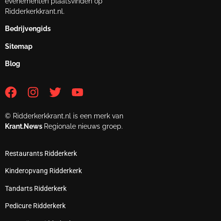
evenementen plaatsvinden op
Ridderkerkkrant.nl.
Bedrijvengids
Sitemap
Blog
© Ridderkerkkrant.nl is een merk van
Krant.News
Regionale nieuws groep.
Restaurants Ridderkerk
Kinderopvang Ridderkerk
Tandarts Ridderkerk
Pedicure Ridderkerk