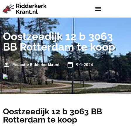
Oostzeedijk 12 b 3063
BB Rotterdam te koop
Redactie Ridderkerkkrant
9-1-2024
Oostzeedijk 12 b 3063 BB
Rotterdam te koop