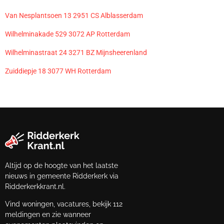
Van Nesplantsoen 13 2951 CS Alblasserdam
Wilhelminakade 529 3072 AP Rotterdam
Wilhelminastraat 24 3271 BZ Mijnsheerenland
Zuiddiepje 18 3077 WH Rotterdam
Altijd op de hoogte van het laatste
nieuws in gemeente Ridderkerk via
Ridderkerkkrant.nl.
Vind woningen, vacatures, bekijk 112
meldingen en zie wanneer