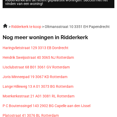
vinden van een woning!
Ridderkerk te koop
Oltmansstraat 10 3351 EH Papendrecht
Nog meer woningen in Ridderkerk
Haringvlietstraat 129 3313 EB Dordrecht
Hendrik Sweijsstraat 40 3065 NJ Rotterdam
IJsclubstraat 68 B01 3061 GV Rotterdam
Joris Minneepad 19 3067 KD Rotterdam
Lange Hilleweg 13 A 01 3073 BG Rotterdam
Moerkerkestraat 21 A01 3081 RL Rotterdam
P C Boutenssingel 143 2902 BG Capelle aan den IJssel
Platostraat 41 3076 BL Rotterdam