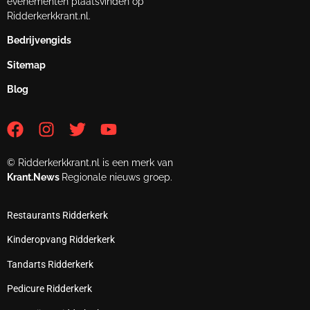
evenementen plaatsvinden op
Ridderkerkkrant.nl.
Bedrijvengids
Sitemap
Blog
© Ridderkerkkrant.nl is een merk van
Krant.News
Regionale nieuws groep.
Restaurants Ridderkerk
Kinderopvang Ridderkerk
Tandarts Ridderkerk
Pedicure Ridderkerk