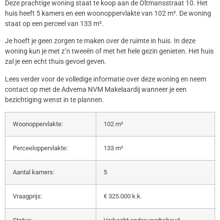
Deze prachtige woning staat te koop aan de Oltmansstraat 10. Het
huis heeft 5 kamers en een woonoppervlakte van 102 m². De woning
staat op een perceel van 133 m².
Je hoeft je geen zorgen te maken over de ruimte in huis. In deze
woning kun je met z’n tweeën of met het hele gezin genieten. Het huis
zal je een echt thuis gevoel geven.
Lees verder voor de volledige informatie over deze woning en neem
contact op met de Advema NVM Makelaardij wanneer je een
bezichtiging wenst in te plannen.
Woonoppervlakte:
102 m²
Perceeloppervlakte:
133 m²
Aantal kamers:
5
Vraagprijs:
€ 325.000 k.k.