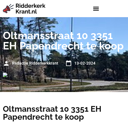
Oltmansstraat 10 3351
EH Papendrecht te koop
Redactie Ridderkerkkrant
13-02-2024
Oltmansstraat 10 3351 EH
Papendrecht te koop