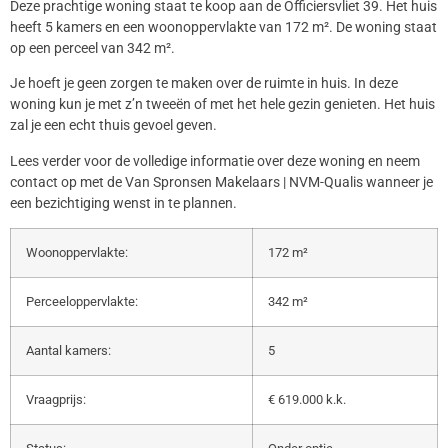
Deze prachtige woning staat te koop aan de Officiersvliet 39. Het huis
heeft 5 kamers en een woonoppervlakte van 172 m². De woning staat
op een perceel van 342 m².
Je hoeft je geen zorgen te maken over de ruimte in huis. In deze
woning kun je met z’n tweeën of met het hele gezin genieten. Het huis
zal je een echt thuis gevoel geven.
Lees verder voor de volledige informatie over deze woning en neem
contact op met de Van Spronsen Makelaars | NVM-Qualis wanneer je
een bezichtiging wenst in te plannen.
Woonoppervlakte:
172 m²
Perceeloppervlakte:
342 m²
Aantal kamers:
5
Vraagprijs:
€ 619.000 k.k.