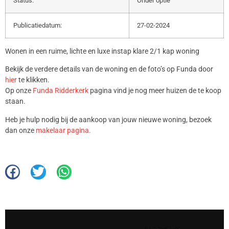
Status:
Onder optie
Publicatiedatum:
27-02-2024
Wonen in een ruime, lichte en luxe instap klare 2/1 kap woning
Bekijk de verdere details van de woning en de foto’s op Funda door
hier
te klikken.
Op onze
Funda Ridderkerk
pagina vind je nog meer huizen de te koop
staan.
Heb je hulp nodig bij de aankoop van jouw nieuwe woning, bezoek
dan onze
makelaar pagina.