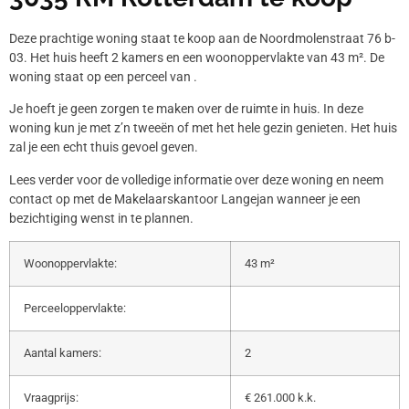
Deze prachtige woning staat te koop aan de Noordmolenstraat 76 b-
03. Het huis heeft 2 kamers en een woonoppervlakte van 43 m². De
woning staat op een perceel van .
Je hoeft je geen zorgen te maken over de ruimte in huis. In deze
woning kun je met z’n tweeën of met het hele gezin genieten. Het huis
zal je een echt thuis gevoel geven.
Lees verder voor de volledige informatie over deze woning en neem
contact op met de Makelaarskantoor Langejan wanneer je een
bezichtiging wenst in te plannen.
Woonoppervlakte:
43 m²
Perceeloppervlakte:
Aantal kamers:
2
Vraagprijs:
€ 261.000 k.k.