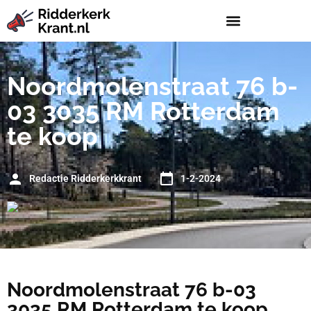
Noordmolenstraat 76 b-
03 3035 RM Rotterdam
te koop
Redactie Ridderkerkkrant
1-2-2024
Noordmolenstraat 76 b-03
3035 RM Rotterdam te koop