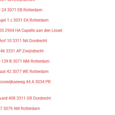
 24 3071 EB Rotterdam
gel 1 c 3031 EA Rotterdam
 20 2904 HA Capelle aan den IJssel
ehof 10 3311 NA Dordrecht
 46 3331 AP Zwijndrecht
 139 B 3071 NM Rotterdam
raat 42 3077 WE Rotterdam
ooswijkseweg 44 A 3034 PR
m
vard 408 3311 GR Dordrecht
57 3079 AM Rotterdam