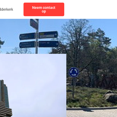
Neem contact
dderkerk
op