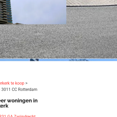
rkerk te koop
 3011 CC Rotterdam
er woningen in
kerk
331 GA Zwijndrecht