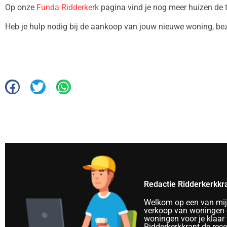
Op onze
Funda Ridderkerk
pagina vind je nog meer huizen de 
Heb je hulp nodig bij de aankoop van jouw nieuwe woning, b
Redactie Ridderkerkkr
Welkom op een van mijn 
verkoop van woningen e
woningen voor je klaar 
Ridderkerkkrant de rec