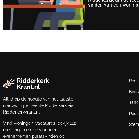
vinden van een woning
Rest
Kind
Altijd op de hoogte van het laatste
Tand
nieuws in gemeente Ridderkerk via
Ridderkerkkrant.nl.
Pedi
Vind woningen, vacatures, bekijk 112
Stem
meldingen en zie wanneer
evenementen plaatsvinden op