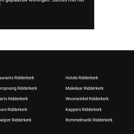
!
aurants Ridderkerk
Hotels Ridderkerk
eropvang Ridderkerk
Makelaar Ridderkerk
arts Ridderkerk
Woonwinkel Ridderkerk
cure Ridderkerk
Kappers Ridderkerk
wijzer Ridderkerk
Rommelmarkt Ridderkerk