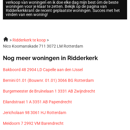
verkoop van woningen en ik doe elke dag mijn best om de beste
woningen voor je klaar te zetten. Bekijk op de pagina van
Ridderkerkkrant de recent geplaatste woningen. Succes met het
vinden van een woning!
Ridderkerk te koop
Nico Koomanskade 711 3072 LM Rotterdam
Nog meer woningen in Ridderkerk
Bakboord 48 2904 LD Capelle aan den IJssel
Bernini 01.01 (Bouwnr. 01.01) 3066 BG Rotterdam
Burgemeester de Bruïnelaan 1 3331 AB Zwijndrecht
Eilandstraat 1 A 3351 AB Papendrecht
Jericholaan 98 3061 HJ Rotterdam
Meidoorn 7 2992 VM Barendrecht