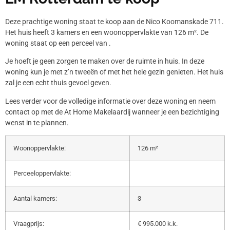
Deze prachtige woning staat te koop aan de Nico Koomanskade 711.
Het huis heeft 3 kamers en een woonoppervlakte van 126 m². De
woning staat op een perceel van .
Je hoeft je geen zorgen te maken over de ruimte in huis. In deze
woning kun je met z’n tweeën of met het hele gezin genieten. Het huis
zal je een echt thuis gevoel geven.
Lees verder voor de volledige informatie over deze woning en neem
contact op met de At Home Makelaardij wanneer je een bezichtiging
wenst in te plannen.
Woonoppervlakte:
126 m²
Perceeloppervlakte:
Aantal kamers:
3
Vraagprijs:
€ 995.000 k.k.