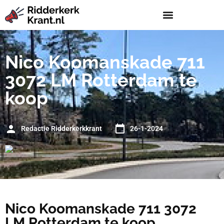
Nico Koomanskade 711
3072 LM Rotterdam te
koop
Redactie Ridderkerkkrant
26-1-2024
Nico Koomanskade 711 3072
LM Rotterdam te koop