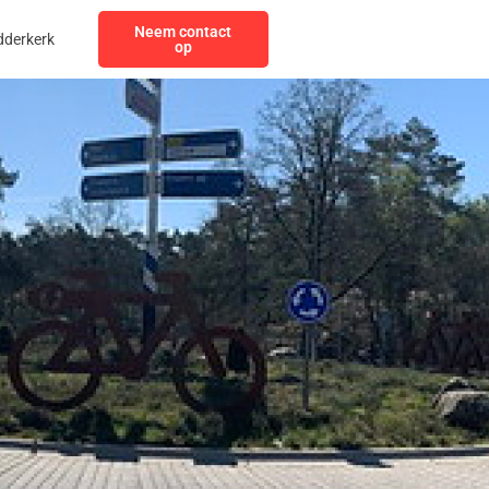
Neem contact
dderkerk
op