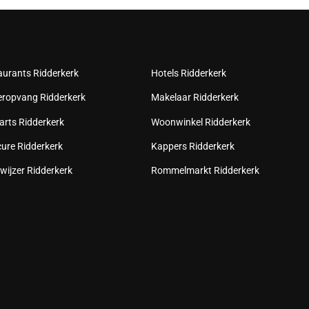
aurants Ridderkerk
Hotels Ridderkerk
eropvang Ridderkerk
Makelaar Ridderkerk
arts Ridderkerk
Woonwinkel Ridderkerk
cure Ridderkerk
Kappers Ridderkerk
wijzer Ridderkerk
Rommelmarkt Ridderkerk