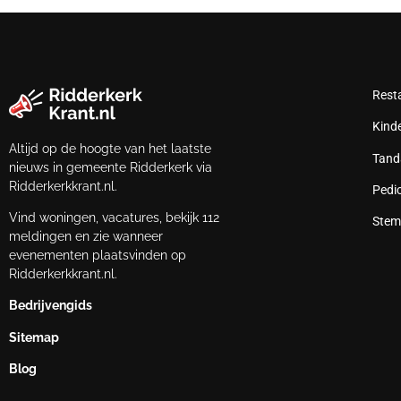
Rest
Kind
Altijd op de hoogte van het laatste
Tand
nieuws in gemeente Ridderkerk via
Ridderkerkkrant.nl.
Pedi
Vind woningen, vacatures, bekijk 112
Stem
meldingen en zie wanneer
evenementen plaatsvinden op
Ridderkerkkrant.nl.
Bedrijvengids
Sitemap
Blog