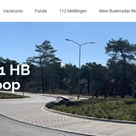
Vacatures
Funda
112 Meldingen
Weer Buienradar Ri
1 HB
oop