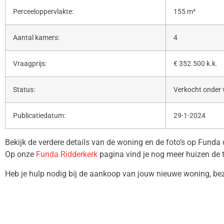
Perceeloppervlakte:
155 m²
Aantal kamers:
4
Vraagprijs:
€ 352.500 k.k.
Status:
Verkocht onder
Publicatiedatum:
29-1-2024
Bekijk de verdere details van de woning en de foto’s op Funda
Op onze
Funda Ridderkerk
pagina vind je nog meer huizen de 
Heb je hulp nodig bij de aankoop van jouw nieuwe woning, b