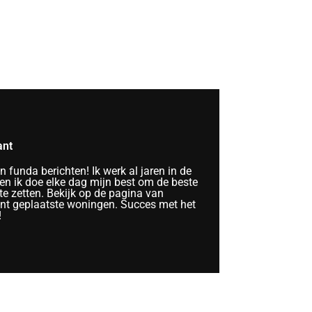
ant
funda berichten! Ik werk al jaren in de
n ik doe elke dag mijn best om de beste
te zetten. Bekijk op de pagina van
ent geplaatste woningen. Succes met het
!