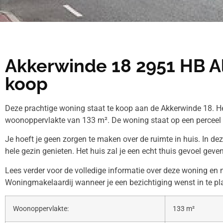
Akkerwinde 18 2951 HB A
koop
Deze prachtige woning staat te koop aan de Akkerwinde 18. He
woonoppervlakte van 133 m². De woning staat op een perceel
Je hoeft je geen zorgen te maken over de ruimte in huis. In de
hele gezin genieten. Het huis zal je een echt thuis gevoel geven
Lees verder voor de volledige informatie over deze woning en
Woningmakelaardij wanneer je een bezichtiging wenst in te pl
Woonoppervlakte:
133 m²