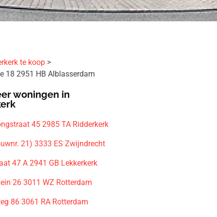
rkerk te koop
e 18 2951 HB Alblasserdam
er woningen in
kerk
ongstraat 45 2985 TA Ridderkerk
ouwnr. 21) 3333 ES Zwijndrecht
raat 47 A 2941 GB Lekkerkerk
lein 26 3011 WZ Rotterdam
eg 86 3061 RA Rotterdam