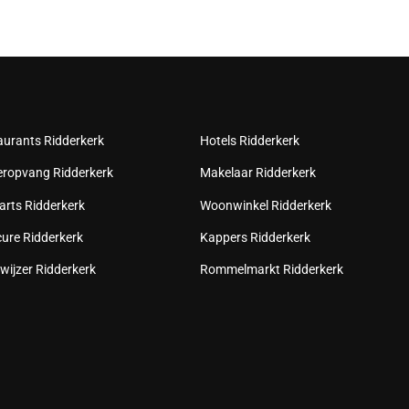
aurants Ridderkerk
Hotels Ridderkerk
eropvang Ridderkerk
Makelaar Ridderkerk
arts Ridderkerk
Woonwinkel Ridderkerk
cure Ridderkerk
Kappers Ridderkerk
wijzer Ridderkerk
Rommelmarkt Ridderkerk