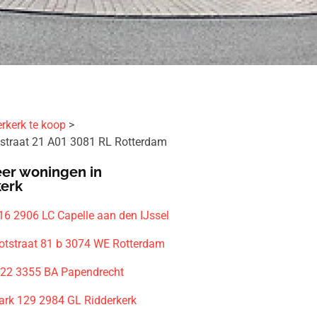
rkerk te koop
straat 21 A01 3081 RL Rotterdam
er woningen in
kerk
6 2906 LC Capelle aan den IJssel
otstraat 81 b 3074 WE Rotterdam
 22 3355 BA Papendrecht
rk 129 2984 GL Ridderkerk