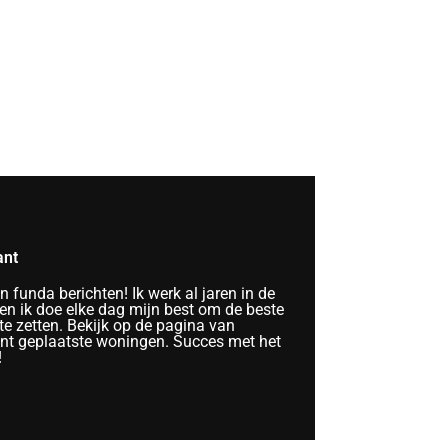
ant
funda berichten! Ik werk al jaren in de
n ik doe elke dag mijn best om de beste
te zetten. Bekijk op de pagina van
ent geplaatste woningen. Succes met het
!