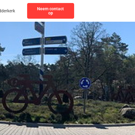
Neem contact
dderkerk
op