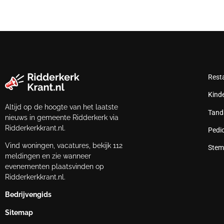
Rest
Kind
Altijd op de hoogte van het laatste
Tand
nieuws in gemeente Ridderkerk via
Ridderkerkkrant.nl.
Pedi
Vind woningen, vacatures, bekijk 112
Stem
meldingen en zie wanneer
evenementen plaatsvinden op
Ridderkerkkrant.nl.
Bedrijvengids
Sitemap