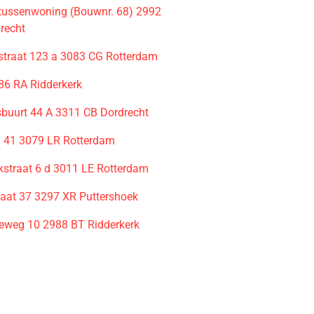
– tussenwoning (Bouwnr. 68) 2992
recht
straat 123 a 3083 CG Rotterdam
986 RA Ridderkerk
sbuurt 44 A 3311 CB Dordrecht
 41 3079 LR Rotterdam
straat 6 d 3011 LE Rotterdam
raat 37 3297 XR Puttershoek
eweg 10 2988 BT Ridderkerk