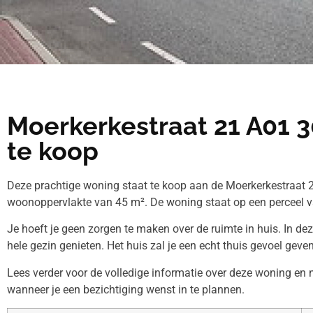
Moerkerkestraat 21 A01 
te koop
Deze prachtige woning staat te koop aan de Moerkerkestraat 2
woonoppervlakte van 45 m². De woning staat op een perceel v
Je hoeft je geen zorgen te maken over de ruimte in huis. In de
hele gezin genieten. Het huis zal je een echt thuis gevoel geven
Lees verder voor de volledige informatie over deze woning e
wanneer je een bezichtiging wenst in te plannen.