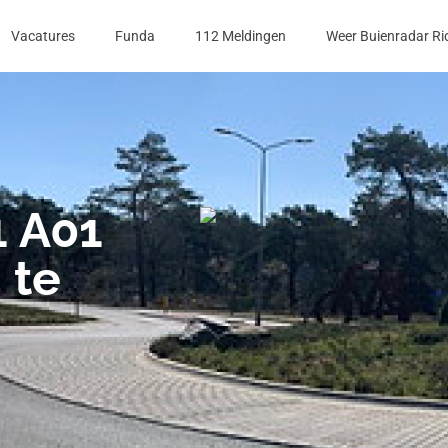
Vacatures
Funda
112 Meldingen
Weer Buienradar Ri
1 A01
 te