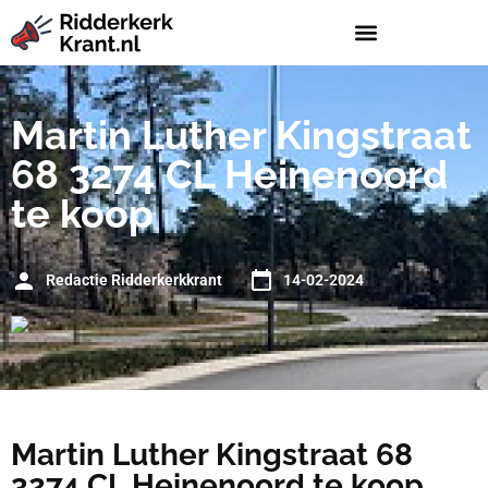
Martin Luther Kingstraat
68 3274 CL Heinenoord
te koop
Redactie Ridderkerkkrant
14-02-2024
Martin Luther Kingstraat 68
3274 CL Heinenoord te koop