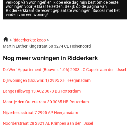
verkoop van woningen en ik doe elke dag mijn best om de beste
woningen voor je klaar te zetten. Bekijk op de pagina van
Ridderkerkkrant de recent geplaatste woningen. Succes met het
vinden van een woning!
Ridderkerk te koop
Martin Luther Kingstraat 68 3274 CL Heinenoord
Nog meer woningen in Ridderkerk
De Werf Appartement (Bouwnr. 1.06) 2903 LC Capelle aan den IJssel
Dijkwoningen (Bouwnr. 1) 2995 XH Heerjansdam
Lange Hilleweg 13 A02 3073 BG Rotterdam
Maartje den Outerstraat 30 3065 HB Rotterdam
Nijverheidsstraat 7 2995 AP Heerjansdam
Noorderstraat 28 2921 AL Krimpen aan den IJssel