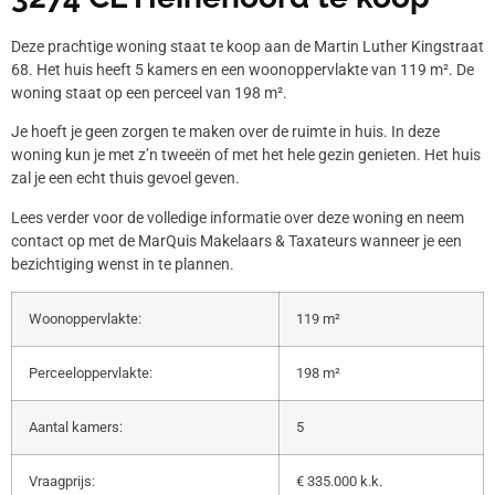
Deze prachtige woning staat te koop aan de Martin Luther Kingstraat
68. Het huis heeft 5 kamers en een woonoppervlakte van 119 m². De
woning staat op een perceel van 198 m².
Je hoeft je geen zorgen te maken over de ruimte in huis. In deze
woning kun je met z’n tweeën of met het hele gezin genieten. Het huis
zal je een echt thuis gevoel geven.
Lees verder voor de volledige informatie over deze woning en neem
contact op met de MarQuis Makelaars & Taxateurs wanneer je een
bezichtiging wenst in te plannen.
Woonoppervlakte:
119 m²
Perceeloppervlakte:
198 m²
Aantal kamers:
5
Vraagprijs:
€ 335.000 k.k.