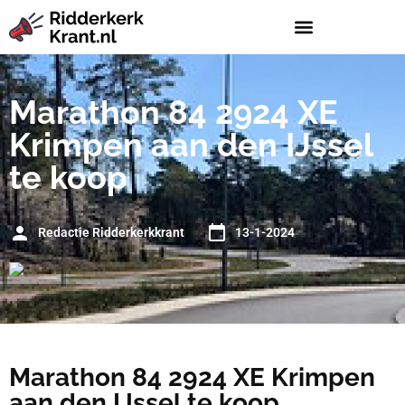
Marathon 84 2924 XE
Krimpen aan den IJssel
te koop
Redactie Ridderkerkkrant
13-1-2024
Marathon 84 2924 XE Krimpen
aan den IJssel te koop