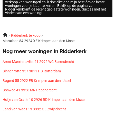
verkoop van woningen en ik doe elke dag mijn best om de beste
woningen voor je klaar te zetten. Bekijk op de pagina van
Ridderkerkkrant de recent geplaatste woningen. Succes met het
vinden van een woning!
Ridderkerk te koop
Marathon 84 2924 XE Krimpen aan den IJssel
Nog meer woningen in Ridderkerk
Arent Maertensvliet 61 2992 WC Barendrecht
Binnenrotte 357 3011 HB Rotterdam
Bogerd 55 2922 EB Krimpen aan den IJssel
Bosweg 41 3356 MR Papendrecht
Hofje van Gratie 10 2926 RD Krimpen aan den IJssel
Land van Waas 13 3332 GE Zwijndrecht