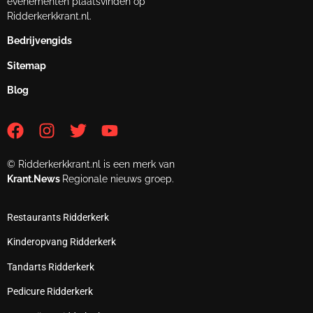
evenementen plaatsvinden op
Ridderkerkkrant.nl.
Bedrijvengids
Sitemap
Blog
© Ridderkerkkrant.nl is een merk van
Krant.News
Regionale nieuws groep.
Restaurants Ridderkerk
Kinderopvang Ridderkerk
Tandarts Ridderkerk
Pedicure Ridderkerk