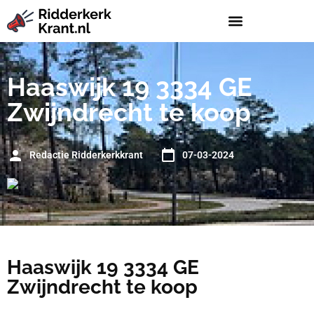
Haaswijk 19 3334 GE
Zwijndrecht te koop
Redactie Ridderkerkkrant
07-03-2024
Haaswijk 19 3334 GE
Zwijndrecht te koop