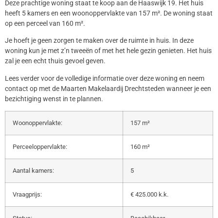
Deze prachtige woning staat te koop aan de Haaswijk 19. Het huis
heeft 5 kamers en een woonoppervlakte van 157 m². De woning staat
op een perceel van 160 m².
Je hoeft je geen zorgen te maken over de ruimte in huis. In deze
woning kun je met z’n tweeën of met het hele gezin genieten. Het huis
zal je een echt thuis gevoel geven.
Lees verder voor de volledige informatie over deze woning en neem
contact op met de Maarten Makelaardij Drechtsteden wanneer je een
bezichtiging wenst in te plannen.
Woonoppervlakte:
157 m²
Perceeloppervlakte:
160 m²
Aantal kamers:
5
Vraagprijs:
€ 425.000 k.k.