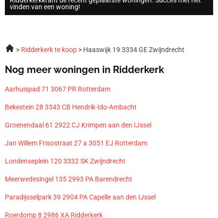
vinden van een woning!
Ridderkerk te koop
Haaswijk 19 3334 GE Zwijndrecht
Nog meer woningen in Ridderkerk
Aarhuispad 71 3067 PR Rotterdam
Bekestein 28 3343 CB Hendrik-Ido-Ambacht
Groenendaal 61 2922 CJ Krimpen aan den IJssel
Jan Willem Frisostraat 27 a 3051 EJ Rotterdam
Londenseplein 120 3332 SK Zwijndrecht
Meerwedesingel 135 2993 PA Barendrecht
Paradijsselpark 39 2904 PA Capelle aan den IJssel
Roerdomp 8 2986 XA Ridderkerk