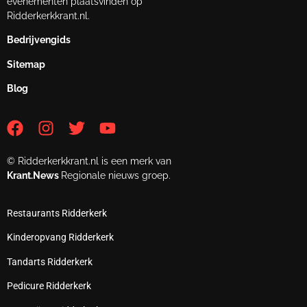
evenementen plaatsvinden op
Ridderkerkkrant.nl.
Bedrijvengids
Sitemap
Blog
© Ridderkerkkrant.nl is een merk van
Krant.News
Regionale nieuws groep.
Restaurants Ridderkerk
Kinderopvang Ridderkerk
Tandarts Ridderkerk
Pedicure Ridderkerk