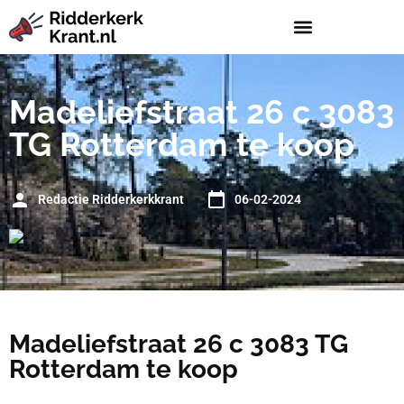
Madeliefstraat 26 c 3083
TG Rotterdam te koop
Redactie Ridderkerkkrant
06-02-2024
Madeliefstraat 26 c 3083 TG
Rotterdam te koop