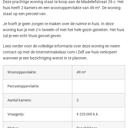
Deze prachtige woning staat te koop aan de Madeliefstraat 26 c. Het
huis heeft 2 kamers en een woonoppervlakte van 49 m². De woning
staat op een perceel van .
Je hoeft je geen zorgen te maken over de ruimte in huis. In deze
woning kun je met z’n tweeën of met het hele gezin genieten. Het huis
zal je een echt thuis gevoel geven.
Lees verder voor de volledige informatie over deze woning en neem
contact op met de Internetmakelaar.com I Zelf uw huis verkopen!
wanneer je een bezichtiging wenst in te plannen.
Woonoppervlakte:
49 m²
Perceeloppervlakte:
Aantal kamers:
2
Vraagprijs:
€ 225.000 k.k.