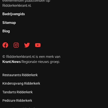
evenementen plaatsvinden op
Ridderkerkkrant.nl.
Bedrijvengids
Sitemap
Blog
© Ridderkerkkrant.nl is een merk van
Krant.News
Regionale nieuws groep.
Restaurants Ridderkerk
Kinderopvang Ridderkerk
Tandarts Ridderkerk
Pedicure Ridderkerk