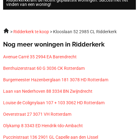
vinden van een woning!
Ridderkerk te koop
Klooslaan 52 2985 CL Ridderkerk
Nog meer woningen in Ridderkerk
Avenue Carré 35 2994 EA Barendrecht
Benthuizerstraat 60 G 3036 CK Rotterdam
Burgemeester Hazenberglaan 181 3078 HD Rotterdam
Laan van Nederhoven 88 3334 BN Zwijndrecht
Louise de Colignylaan 107 + 103 3062 HD Rotterdam
Oeverstraat 27 3071 VH Rotterdam
Olykamp 8 3343 ED Hendrik-Ido-Ambacht
Puccinistraat 136 2901 GL Capelle aan den IJssel