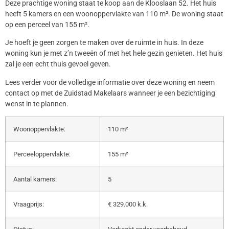
Deze prachtige woning staat te koop aan de Klooslaan 52. Het huis
heeft 5 kamers en een woonoppervlakte van 110 m². De woning staat
op een perceel van 155 m².
Je hoeft je geen zorgen te maken over de ruimte in huis. In deze
woning kun je met z’n tweeën of met het hele gezin genieten. Het huis
zal je een echt thuis gevoel geven.
Lees verder voor de volledige informatie over deze woning en neem
contact op met de Zuidstad Makelaars wanneer je een bezichtiging
wenst in te plannen.
Woonoppervlakte:
110 m²
Perceeloppervlakte:
155 m²
Aantal kamers:
5
Vraagprijs:
€ 329.000 k.k.