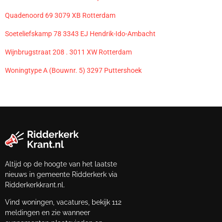
Quadenoord 69 3079 XB Rotterdam
Soeteliefskamp 78 3343 EJ Hendrik-Ido-Ambacht
Wijnbrugstraat 208 . 3011 XW Rotterdam
Woningtype A (Bouwnr. 5) 3297 Puttershoek
Altijd op de hoogte van het laatste
nieuws in gemeente Ridderkerk via
Ridderkerkkrant.nl.
Vind woningen, vacatures, bekijk 112
meldingen en zie wanneer