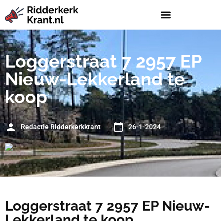
Loggerstraat 7 2957 EP
Nieuw-Lekkerland te
koop
Redactie Ridderkerkkrant
26-1-2024
Loggerstraat 7 2957 EP Nieuw-
Lekkerland te koop