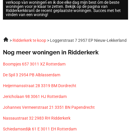
verkoop van woningen en ik doe elke dag mijn best om de beste
woningen voor je klaar te zetten. Bekijk op de pagina van
Ridderkerkkrant de recent geplaatste woningen. Succes met het
vinden van een woning!
Ridderkerk te koop
Loggerstraat 7 2957 EP Nieuw-Lekkerland
Nog meer woningen in Ridderkerk
Boompjes 657 3011 XZ Rotterdam
De Spil 3 2954 PB Alblasserdam
Heijermansstraat 28 3319 BM Dordrecht
Jericholaan 98 3061 HJ Rotterdam
Johannes Vermeerstraat 21 3351 BN Papendrecht
Nassaustraat 32 2983 RH Ridderkerk
Schiedamsedijk 61 E 3011 EH Rotterdam