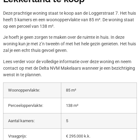
Deze prachtige woning staat te koop aan de Loggerstraat 7. Het huis
heeft 5 kamers en een woonoppervlakte van 85 m². De woning staat
op een perceel van 138 m².
Je hoeft je geen zorgen te maken over de ruimte in huis. In deze
woning kun je met z’n tweeën of met het hele gezin genieten. Het huis
zal je een echt thuis gevoel geven.
Lees verder voor de volledige informatie over deze woning en neem
contact op met de Delta NVM Makelaars wanneer je een bezichtiging
wenst in te plannen.
Woonoppervlakte:
85 m²
Perceeloppervlakte:
138 m²
Aantal kamers:
5
Vraagprijs:
€ 295.000 k.k.