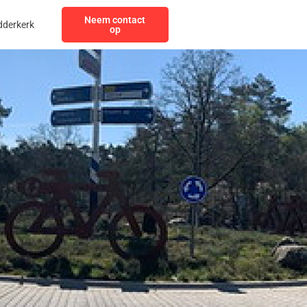
Neem contact
dderkerk
op