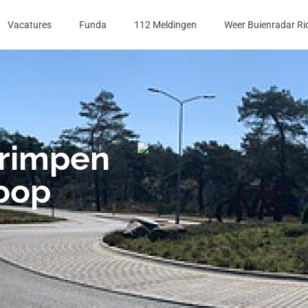
Vacatures
Funda
112 Meldingen
Weer Buienradar Ri
Krimpen
koop