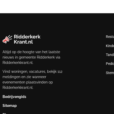
Rest
Kind
Altijd op de hoogte van het laatste
Tand
nieuws in gemeente Ridderkerk via
Ridderkerkkrant.nl.
Pedi
Vind woningen, vacatures, bekijk 112
Stem
meldingen en zie wanneer
evenementen plaatsvinden op
Ridderkerkkrant.nl.
Bedrijvengids
Sitemap