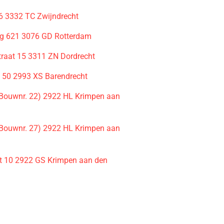
6 3332 TC Zwijndrecht
g 621 3076 GD Rotterdam
traat 15 3311 ZN Dordrecht
d 50 2993 XS Barendrecht
(Bouwnr. 22) 2922 HL Krimpen aan
(Bouwnr. 27) 2922 HL Krimpen aan
t 10 2922 GS Krimpen aan den