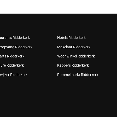
aurants Ridderkerk
Hotels Ridderkerk
eropvang Ridderkerk
Makelaar Ridderkerk
arts Ridderkerk
Woonwinkel Ridderkerk
cure Ridderkerk
Kappers Ridderkerk
wijzer Ridderkerk
Rommelmarkt Ridderkerk