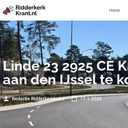
Home
Linde 23 2925 CE 
aan den IJssel te 
Redactie Ridderkerkkrant
17-1-2024