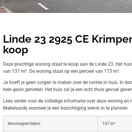
Linde 23 2925 CE Krimpen
koop
Deze prachtige woning staat te koop aan de Linde 23. Het hu
van 137 m². De woning staat op een perceel van 173 m².
Je hoeft je geen zorgen te maken over de ruimte in huis. In de
hele gezin genieten. Het huis zal je een echt thuis gevoel geven
Lees verder voor de volledige informatie over deze woning en
Makelaardij wanneer je een bezichtiging wenst in te plannen.
Woonoppervlakte:
137 m²