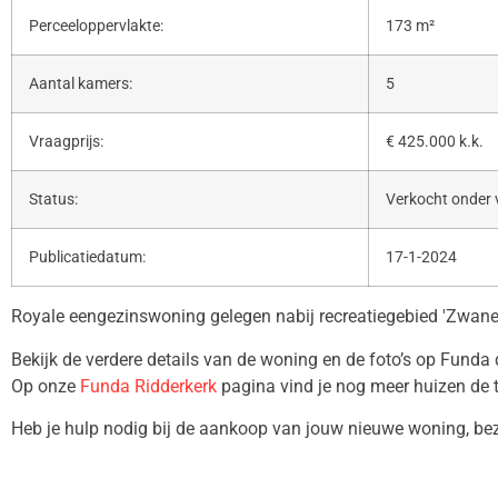
Perceeloppervlakte:
173 m²
Aantal kamers:
5
Vraagprijs:
€ 425.000 k.k.
Status:
Verkocht onder
Publicatiedatum:
17-1-2024
Royale eengezinswoning gelegen nabij recreatiegebied 'Zwane
Bekijk de verdere details van de woning en de foto’s op Funda
Op onze
Funda Ridderkerk
pagina vind je nog meer huizen de 
Heb je hulp nodig bij de aankoop van jouw nieuwe woning, b