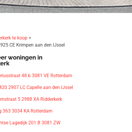
rkerk te koop
2925 CE Krimpen aan den IJssel
er woningen in
kerk
riusstraat 48 b 3081 VE Rotterdam
20 2907 LC Capelle aan den IJssel
mstraat 5 2988 XA Ridderkerk
g 363 3034 KA Rotterdam
htse Lagedijk 201 B 3081 ZW
m