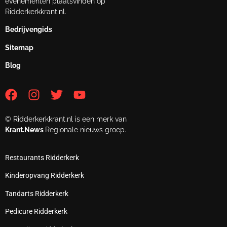
evenementen plaatsvinden op
Ridderkerkkrant.nl.
Bedrijvengids
Sitemap
Blog
© Ridderkerkkrant.nl is een merk van
Krant.News
Regionale nieuws groep.
Restaurants Ridderkerk
Kinderopvang Ridderkerk
Tandarts Ridderkerk
Pedicure Ridderkerk