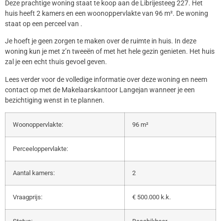
Deze prachtige woning staat te koop aan de Librijesteeg 227. Het
huis heeft 2 kamers en een woonoppervlakte van 96 m². De woning
staat op een perceel van .
Je hoeft je geen zorgen te maken over de ruimte in huis. In deze
woning kun je met z’n tweeën of met het hele gezin genieten. Het huis
zal je een echt thuis gevoel geven.
Lees verder voor de volledige informatie over deze woning en neem
contact op met de Makelaarskantoor Langejan wanneer je een
bezichtiging wenst in te plannen.
Woonoppervlakte:
96 m²
Perceeloppervlakte:
Aantal kamers:
2
Vraagprijs:
€ 500.000 k.k.