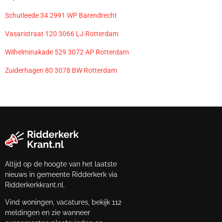
Schutleede 34 2991 WP Barendrecht
Vasaristraat 120 3066 LJ Rotterdam
Wilhelminakade 529 3072 AP Rotterdam
Zuiderhagen 80 3078 BW Rotterdam
Altijd op de hoogte van het laatste
nieuws in gemeente Ridderkerk via
Ridderkerkkrant.nl.
Vind woningen, vacatures, bekijk 112
meldingen en zie wanneer