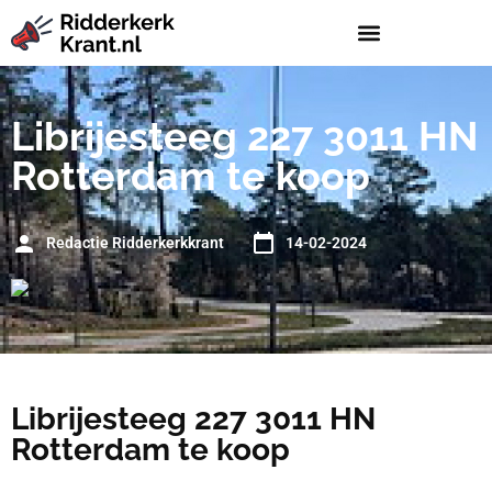
Librijesteeg 227 3011 HN
Rotterdam te koop
Redactie Ridderkerkkrant
14-02-2024
Librijesteeg 227 3011 HN
Rotterdam te koop