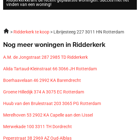
vinden van een woning!
Ridderkerk te koop
Librijesteeg 227 3011 HN Rotterdam
Nog meer woningen in Ridderkerk
A.M. de Jongstraat 287 2985 TD Ridderkerk
Alida Tartaud-Kleinstraat 66 3066 JH Rotterdam
Boerhaavelaan 46 2992 KA Barendrecht
Groene Hilledijk 374 A 3075 EC Rotterdam
Huub van den Brulestraat 203 3065 PG Rotterdam
Merelhoven 53 2902 KA Capelle aan den IJssel
Merwekade 100 3311 TH Dordrecht
Peperstraat 38 2969 AZ Oud-Alblas