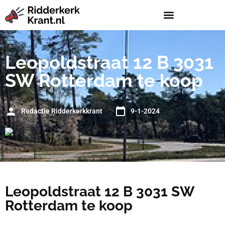
Leopoldstraat 12 B 3031
SW Rotterdam te koop
Redactie Ridderkerkkrant
9-1-2024
Leopoldstraat 12 B 3031 SW
Rotterdam te koop