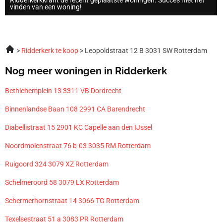
vinden van een woning!
Ridderkerk te koop
Leopoldstraat 12 B 3031 SW Rotterdam
Nog meer woningen in Ridderkerk
Bethlehemplein 13 3311 VB Dordrecht
Binnenlandse Baan 108 2991 CA Barendrecht
Diabellistraat 15 2901 KC Capelle aan den IJssel
Noordmolenstraat 76 b-03 3035 RM Rotterdam
Ruigoord 324 3079 XZ Rotterdam
Schelmeroord 58 3079 LX Rotterdam
Schermerhornstraat 14 3066 TG Rotterdam
Texelsestraat 51 a 3083 PR Rotterdam