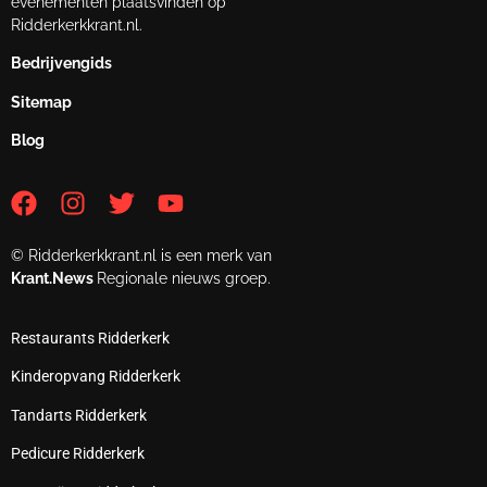
evenementen plaatsvinden op
Ridderkerkkrant.nl.
Bedrijvengids
Sitemap
Blog
© Ridderkerkkrant.nl is een merk van
Krant.News
Regionale nieuws groep.
Restaurants Ridderkerk
Kinderopvang Ridderkerk
Tandarts Ridderkerk
Pedicure Ridderkerk