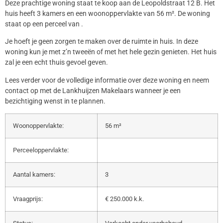
Deze prachtige woning staat te koop aan de Leopoldstraat 12 B. Het
huis heeft 3 kamers en een woonoppervlakte van 56 m². De woning
staat op een perceel van .
Je hoeft je geen zorgen te maken over de ruimte in huis. In deze
woning kun je met z’n tweeën of met het hele gezin genieten. Het huis
zal je een echt thuis gevoel geven.
Lees verder voor de volledige informatie over deze woning en neem
contact op met de Lankhuijzen Makelaars wanneer je een
bezichtiging wenst in te plannen.
Woonoppervlakte:
56 m²
Perceeloppervlakte:
Aantal kamers:
3
Vraagprijs:
€ 250.000 k.k.