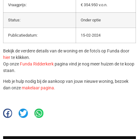
Vraagprijs:
€ 354.950 v.o.n.
Status:
Onder optie
Publicatiedatum:
15-02-2024
Bekijk de verdere details van de woning en de foto’s op Funda door
hier
te klikken.
Op onze
Funda Ridderkerk
pagina vind je nog meer huizen de te koop
staan.
Heb je hulp nodig bij de aankoop van jouw nieuwe woning, bezoek
dan onze
makelaar pagina.