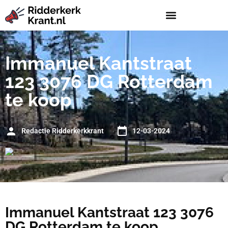
Immanuel Kantstraat
123 3076 DG Rotterdam
te koop
Redactie Ridderkerkkrant
12-03-2024
Immanuel Kantstraat 123 3076
DG Rotterdam te koop