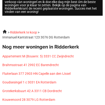
verkoop van woningen en ik doe elke dag mijn best om de beste
woningen voor je klaar te zetten. Bekijk op de pagina van
Ridderkerkkrant de recent geplaatste woningen. Succes met het
vinden van een woning!
Ridderkerk te koop
Immanuel Kantstraat 123 3076 DG Rotterdam
Nog meer woningen in Ridderkerk
Appartement M (Bouwnr. 5) 3331 CC Zwijndrecht
Brahmsstraat 41 2992 EC Barendrecht
Fluiterlaan 377 2903 HN Capelle aan den IJssel
Goudsesingel 1 c 3031 EA Rotterdam
Grotekerksbuurt 42 A 3311 CB Dordrecht
Kouwenoord 28 3079 LG Rotterdam