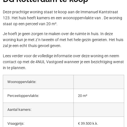
Deze prachtige woning staat te koop aan de Immanuel Kantstraat
123. Het huis heeft kamers en een woonoppervlakte van . De woning
staat op een perceel van 20 m².
Je hoeft je geen zorgen te maken over de ruimte in huis. In deze
woning kun je met z’n tweeën of met het hele gezin genieten. Het huis
zal je een echt thuis gevoel geven.
Lees verder voor de volledige informatie over deze woning en neem
contact op met de 4NUL Vastgoed wanneer je een bezichtiging wenst
in te plannen.
Woonoppervlakte:
Perceeloppervlakte:
20 m²
Aantal kamers:
Vraagprijs:
€ 39.500 k.k.