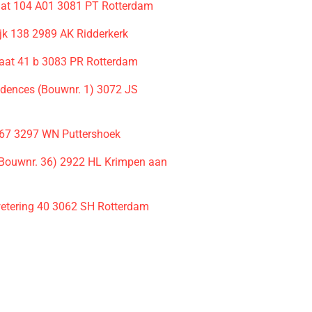
raat 104 A01 3081 PT Rotterdam
jk 138 2989 AK Ridderkerk
raat 41 b 3083 PR Rotterdam
dences (Bouwnr. 1) 3072 JS
m
 67 3297 WN Puttershoek
(Bouwnr. 36) 2922 HL Krimpen aan
etering 40 3062 SH Rotterdam