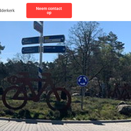
Neem contact
dderkerk
op