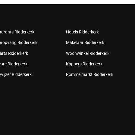
aurants Ridderkerk
Hotels Ridderkerk
eropvang Ridderkerk
Makelaar Ridderkerk
arts Ridderkerk
Woonwinkel Ridderkerk
cure Ridderkerk
Kappers Ridderkerk
wijzer Ridderkerk
Rommelmarkt Ridderkerk