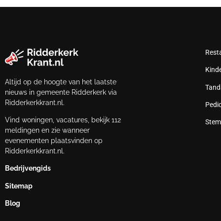
Rest
Kind
Altijd op de hoogte van het laatste
Tand
nieuws in gemeente Ridderkerk via
Ridderkerkkrant.nl.
Pedi
Vind woningen, vacatures, bekijk 112
Stem
meldingen en zie wanneer
evenementen plaatsvinden op
Ridderkerkkrant.nl.
Bedrijvengids
Sitemap
Blog