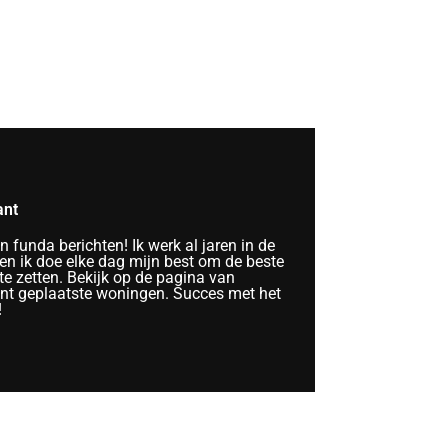
ant
funda berichten! Ik werk al jaren in de
n ik doe elke dag mijn best om de beste
te zetten. Bekijk op de pagina van
ent geplaatste woningen. Succes met het
!