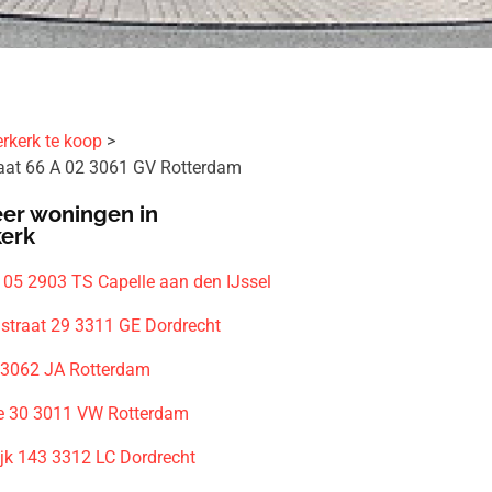
rkerk te koop
raat 66 A 02 3061 GV Rotterdam
er woningen in
kerk
105 2903 TS Capelle aan den IJssel
istraat 29 3311 GE Dordrecht
 3062 JA Rotterdam
e 30 3011 VW Rotterdam
k 143 3312 LC Dordrecht