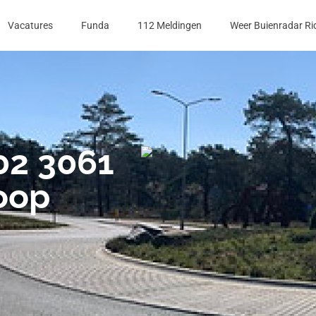
Vacatures
Funda
112 Meldingen
Weer Buienradar Ri
 02 3061
oop