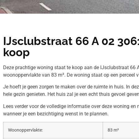
IJsclubstraat 66 A 02 30
koop
Deze prachtige woning staat te koop aan de IJsclubstraat 66 A
woonoppervlakte van 83 m². De woning staat op een perceel v
Je hoeft je geen zorgen te maken over de ruimte in huis. In de
hele gezin genieten. Het huis zal je een echt thuis gevoel geven
Lees verder voor de volledige informatie over deze woning en
wanneer je een bezichtiging wenst in te plannen.
Woonoppervlakte:
83 m²