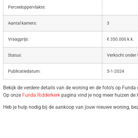
Perceeloppervlakte:
Aantal kamers:
3
Vraagprijs:
€ 350.000 k.k.
Status:
Verkocht onder
Publicatiedatum:
5-1-2024
Bekijk de verdere details van de woning en de foto’s op Funda
Op onze
Funda Ridderkerk
pagina vind je nog meer huizen de 
Heb je hulp nodig bij de aankoop van jouw nieuwe woning, b