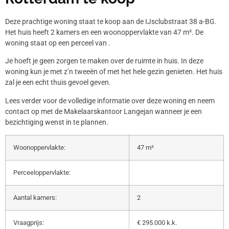
Deze prachtige woning staat te koop aan de IJsclubstraat 38 a-BG.
Het huis heeft 2 kamers en een woonoppervlakte van 47 m². De
woning staat op een perceel van .
Je hoeft je geen zorgen te maken over de ruimte in huis. In deze
woning kun je met z’n tweeën of met het hele gezin genieten. Het huis
zal je een echt thuis gevoel geven.
Lees verder voor de volledige informatie over deze woning en neem
contact op met de Makelaarskantoor Langejan wanneer je een
bezichtiging wenst in te plannen.
Woonoppervlakte:
47 m²
Perceeloppervlakte:
Aantal kamers:
2
Vraagprijs:
€ 295.000 k.k.