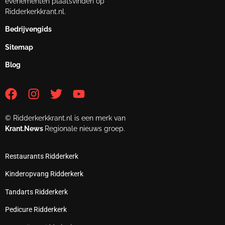
evenementen plaatsvinden op
Ridderkerkkrant.nl.
Bedrijvengids
Sitemap
Blog
© Ridderkerkkrant.nl is een merk van
Krant.News
Regionale nieuws groep.
Restaurants Ridderkerk
Kinderopvang Ridderkerk
Tandarts Ridderkerk
Pedicure Ridderkerk