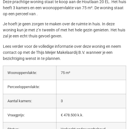
Deze prachtige woning staat te koop aan de Houtlaan 20 EL. Het huis
heeft 3 kamers en een woonoppervlakte van 75 m². De woning staat
op een perceel van .
Je hoeft je geen zorgen te maken over de ruimte in huis. In deze
woning kun je met z’n tweeën of met het hele gezin genieten. Het huis
zal je een echt thuis gevoel geven.
Lees verder voor de volledige informatie over deze woning en neem
contact op met de Thijs Meijer Makelaardij B.V. wanneer je een
bezichtiging wenst in te plannen.
Woonoppervlakte:
75 m²
Perceeloppervlakte:
Aantal kamers:
3
Vraagprijs:
€ 478.500 k.k.