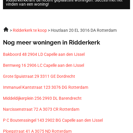
vinden van een woning!
Ridderkerk te koop
Houtlaan 20 EL 3016 DA Rotterdam
Nog meer woningen in Ridderkerk
Bakboord 48 2904 LD Capelle aan den IJssel
Bermweg 16 2906 LC Capelle aan den IJssel
Grote Spuistraat 29 3311 GE Dordrecht
Immanuel Kantstraat 123 3076 DG Rotterdam
Middeldijkerplein 256 2993 DL Barendrecht
Narcissenstraat 72 A 3073 CR Rotterdam
P C Boutenssingel 143 2902 BG Capelle aan den IJssel
Ploegstraat 41 A 3075 ND Rotterdam