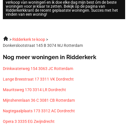
verkoop van woningen en ik doe elke dag mijn best om de beste
woningen voor je klaar te zetten. Bekijk op de pagina van
Ridderkerkkrant de recent geplaatste woningen. Succes met het
vinden van een woning!
Ridderkerk te koop
Donkerslootstraat 145 B 3074 WJ Rotterdam
Nog meer woningen in Ridderkerk
Drinkwaterweg 154 3063 JC Rotterdam
Lange Breestraat 17 3311 VK Dordrecht
Mauritsweg 170 3314 LR Dordrecht
Mijnsherenlaan 36 C 3081 CB Rotterdam
Nagtegaalplaats 173 3312 AC Dordrecht
Opera 3 3335 EG Zwijndrecht