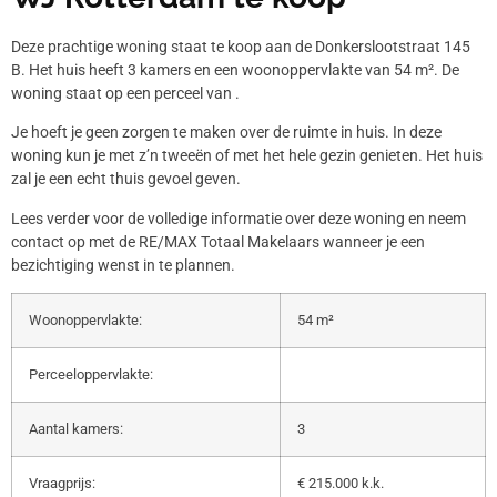
Deze prachtige woning staat te koop aan de Donkerslootstraat 145
B. Het huis heeft 3 kamers en een woonoppervlakte van 54 m². De
woning staat op een perceel van .
Je hoeft je geen zorgen te maken over de ruimte in huis. In deze
woning kun je met z’n tweeën of met het hele gezin genieten. Het huis
zal je een echt thuis gevoel geven.
Lees verder voor de volledige informatie over deze woning en neem
contact op met de RE/MAX Totaal Makelaars wanneer je een
bezichtiging wenst in te plannen.
Woonoppervlakte:
54 m²
Perceeloppervlakte:
Aantal kamers:
3
Vraagprijs:
€ 215.000 k.k.