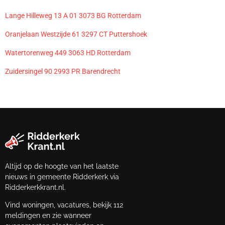
Lange Hilleweg 13 A 01 3073 BG Rotterdam
Oranjelaan Westzijde 61 3297 CT Puttershoek
Watertorenweg 449 3063 HD Rotterdam
Zuidersingel 90 2993 PR Barendrecht
Altijd op de hoogte van het laatste
nieuws in gemeente Ridderkerk via
Ridderkerkkrant.nl.
Vind woningen, vacatures, bekijk 112
meldingen en zie wanneer