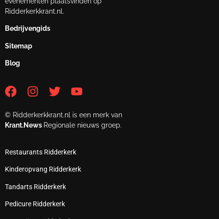
evenementen plaatsvinden op
Ridderkerkkrant.nl.
Bedrijvengids
Sitemap
Blog
© Ridderkerkkrant.nl is een merk van
Krant.News
Regionale nieuws groep.
Restaurants Ridderkerk
Kinderopvang Ridderkerk
Tandarts Ridderkerk
Pedicure Ridderkerk