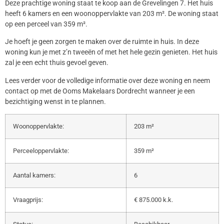
Deze prachtige woning staat te koop aan de Grevelingen 7. Het huis
heeft 6 kamers en een woonoppervlakte van 203 m². De woning staat
op een perceel van 359 m².
Je hoeft je geen zorgen te maken over de ruimte in huis. In deze
woning kun je met z’n tweeën of met het hele gezin genieten. Het huis
zal je een echt thuis gevoel geven.
Lees verder voor de volledige informatie over deze woning en neem
contact op met de Ooms Makelaars Dordrecht wanneer je een
bezichtiging wenst in te plannen.
Woonoppervlakte:
203 m²
Perceeloppervlakte:
359 m²
Aantal kamers:
6
Vraagprijs:
€ 875.000 k.k.