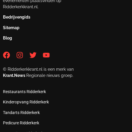
evenementen plaatsvinden op
Ridderkerkkrant.nl.
Bedrijvengids
Sitemap
Blog
© Ridderkerkkrant.nl is een merk van
Krant.News
Regionale nieuws groep.
Restaurants Ridderkerk
Kinderopvang Ridderkerk
Tandarts Ridderkerk
Pedicure Ridderkerk