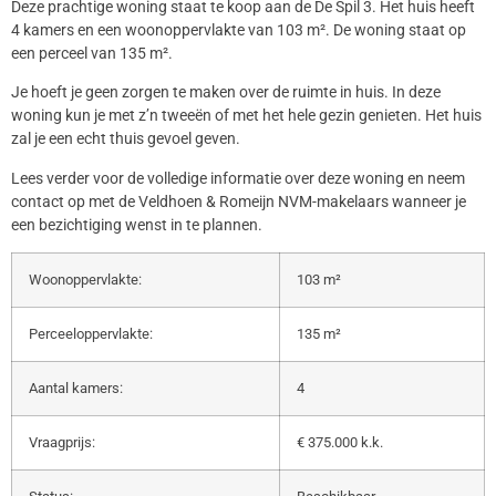
Deze prachtige woning staat te koop aan de De Spil 3. Het huis heeft
4 kamers en een woonoppervlakte van 103 m². De woning staat op
een perceel van 135 m².
Je hoeft je geen zorgen te maken over de ruimte in huis. In deze
woning kun je met z’n tweeën of met het hele gezin genieten. Het huis
zal je een echt thuis gevoel geven.
Lees verder voor de volledige informatie over deze woning en neem
contact op met de Veldhoen & Romeijn NVM-makelaars wanneer je
een bezichtiging wenst in te plannen.
Woonoppervlakte:
103 m²
Perceeloppervlakte:
135 m²
Aantal kamers:
4
Vraagprijs:
€ 375.000 k.k.