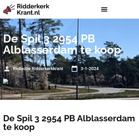
De Spil 3 2954 PB
Alblasserdam te koop
Redactie Ridderkerkkrant
3-1-2024
De Spil 3 2954 PB Alblasserdam
te koop