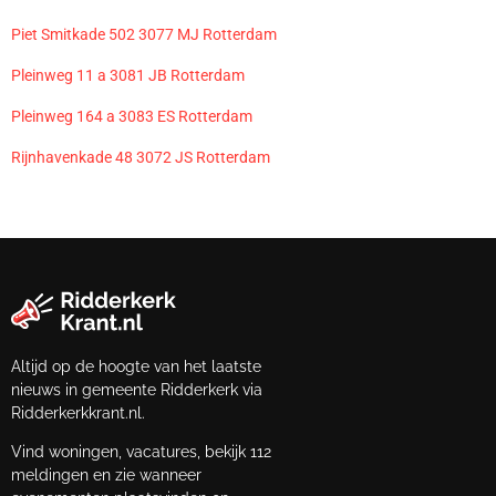
Piet Smitkade 502 3077 MJ Rotterdam
Pleinweg 11 a 3081 JB Rotterdam
Pleinweg 164 a 3083 ES Rotterdam
Rijnhavenkade 48 3072 JS Rotterdam
Altijd op de hoogte van het laatste
nieuws in gemeente Ridderkerk via
Ridderkerkkrant.nl.
Vind woningen, vacatures, bekijk 112
meldingen en zie wanneer